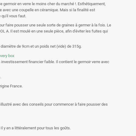
e germoir en verre le moins cher du marché !. Esthétiquement,
 avec une coupelle en céramique. Mais si la finalité est
qu'il vous faut.
 faire pousser une seule sorte de graines à germer à la fois. Le
 A. Il est moulé en une seule pièce, afin d'éviter les fuites qui
diamètre de 9cm et un poids net (vide) de 315g.
 investissement financier faible. Il contient le germoir verre avec
.
igine France.
 illustré avec des conseils pour commencer à faire pousser des
l y en a littéralement pour tous les goûts.