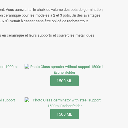
t. Vous aurez ainsi le choix du volume des pots de germination,
 en céramique pour les modèles à 2 et 3 pots. Un des avantages
ux s'il venait à casser sans être obligé de racheter tout
s en céramique et leurs supports et couvercles métalliques
1500 ML
1500 ML