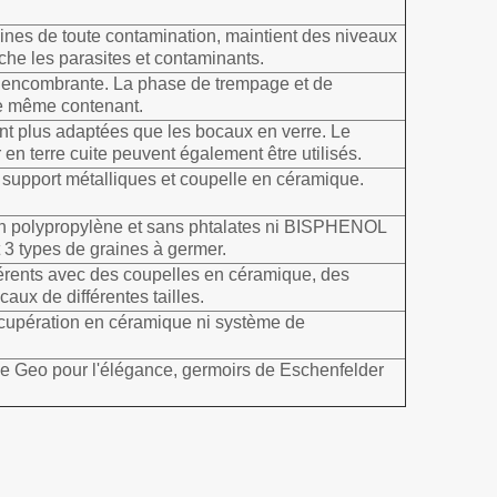
aines de toute contamination, maintient des niveaux
che les parasites et contaminants.
u encombrante. La phase de trempage et de
le même contenant.
nt plus adaptées que les bocaux en verre. Le
en terre cuite peuvent également être utilisés.
 support métalliques et coupelle en céramique.
en polypropylène et sans phtalates ni BISPHENOL
t 3 types de graines à germer.
érents avec des coupelles en céramique, des
aux de différentes tailles.
cupération en céramique ni système de
de Geo pour l'élégance, germoirs de Eschenfelder