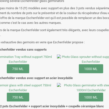
as moins de 15 (!!!) modèles avec support en plus des 3 pots vendus séparémen
ent du nombre de pots sur le présentoir et de la couleur du récupérateur d'eau
l'offre de la marque Eschenfelder est qu'il est possible de remplacer un des boca
comme c'est le cas avec les autres marques.
s de la marque Eschenfelder sont également très élégants, avec leurs coupelle
.
ste exhaustive des germoirs en verre que Eschenfelder propose :
schenfelder vendus sans supports
750 ML
1000 ML
chenfelder vendus avec support en acier inoxydable
750 ML
1000 ML
2 pots Eschenfelder + support acier inoxydable + coupelle céramique blanc