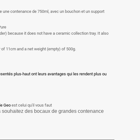
se une contenance de 750ml, avec un bouchon et un support
r) because it does not have a ceramic collection tray. It also
r of 11cm and a net weight (empty) of 500g.
résentés plus-haut ont leurs avantages qui les rendent plus ou
de Geo
est celui qu'il vous faut
ous souhaitez des bocaux de grandes contenance