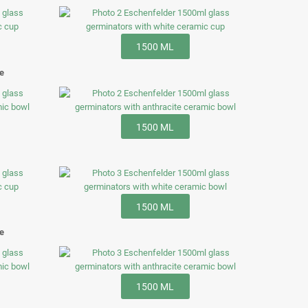
1500 ML
te
1500 ML
1500 ML
te
1500 ML