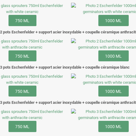
750 ML
1000 ML
2 pots Eschenfelder + support acier inoxydable + coupelle céramique anthraci
750 ML
1000 ML
3 pots Eschenfelder + support acier inoxydable + coupelle céramique blanc
750 ML
1000 ML
3 pots Eschenfelder + support acier inoxydable + coupelle céramique anthraci
750 ML
1000 ML