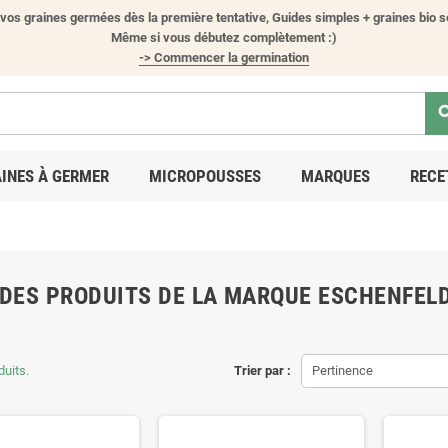
vos graines germées dès la première tentative, Guides simples + graines bio s
Même si vous débutez complètement :)
-> Commencer la germination
sea
INES À GERMER
MICROPOUSSES
MARQUES
RECE
 DES PRODUITS DE LA MARQUE ESCHENFEL
duits.
Trier par :
Pertinence