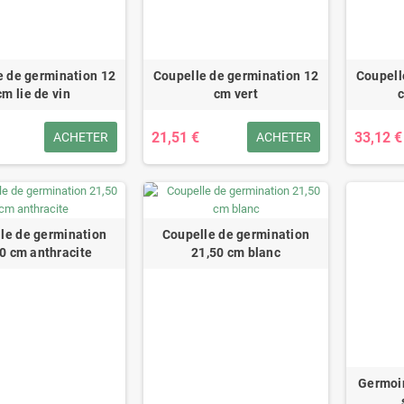
e de germination 12
Coupelle de germination 12
Coupell
cm lie de vin
cm vert
c
21,51 €
33,12 €
ACHETER
ACHETER
le de germination
Coupelle de germination
0 cm anthracite
21,50 cm blanc
Germoir