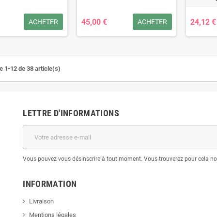
45,00 €
24,12 €
ACHETER
ACHETER
e 1-12 de 38 article(s)
LETTRE D'INFORMATIONS
Vous pouvez vous désinscrire à tout moment. Vous trouverez pour cela nos 
INFORMATION
Livraison
Mentions légales