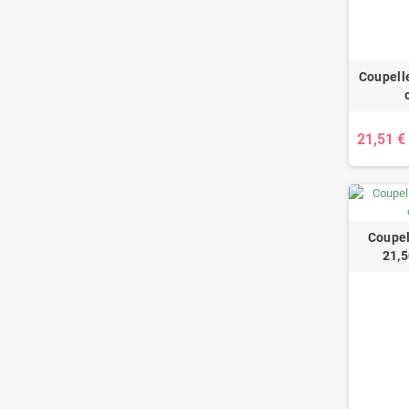
Coupell
21,51 €
Coupel
21,5