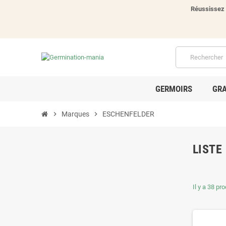
Réussissez 
GERMOIRS
GRA
chevron_right
Marques
chevron_right
ESCHENFELDER
LISTE
Il y a 38 pro