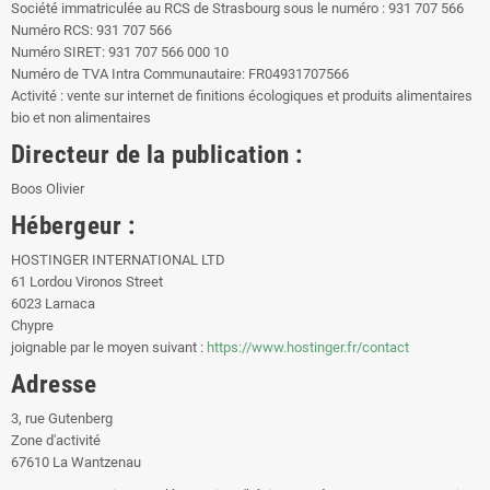
Société immatriculée au RCS de Strasbourg sous le numéro : 931 707 566
Numéro RCS: 931 707 566
Numéro SIRET: 931 707 566 000 10
Numéro de TVA Intra Communautaire: FR04931707566
Activité : vente sur internet de finitions écologiques et produits alimentaires
bio et non alimentaires
Directeur de la publication :
Boos Olivier
Hébergeur :
HOSTINGER INTERNATIONAL LTD
61 Lordou Vironos Street
6023 Larnaca
Chypre
joignable par le moyen suivant :
https://www.hostinger.fr/contact
Adresse
3, rue Gutenberg
Zone d'activité
67610 La Wantzenau