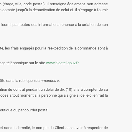
 (étage, ville, code postal). Il renseigne également
son adresse
compte jusqu’à la désactivation de celui-ci. Il s’engage à fournir
 fournit pas toutes ces informations renonce à la création de son
te, les frais engagés pour la réexpédition de la commande sont à
hage téléphonique sur le site
www.bloctel.gouv.fr
.
ite dans la rubrique «
commandes
».
ation du contrat pendant un délai de dix (10) ans à compter de sa
ccès à tout moment à la personne qui a signé si celle-ci en fait la
utique ou par courrier postal.
 et sans indemnité, le compte du Client sans avoir à respecter de