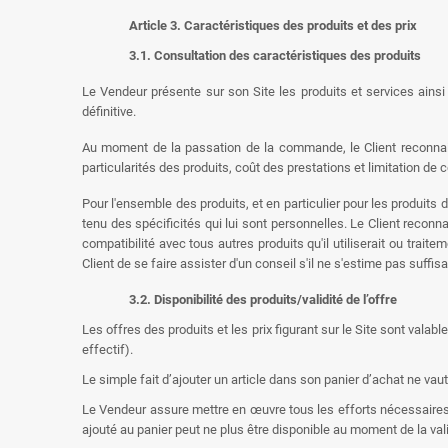
Article 3. Caractéristiques des produits et des prix
3.1. Consultation des caractéristiques des produits
Le Vendeur présente sur son Site les produits et services ainsi
définitive.
Au moment de la passation de la commande, le Client reconnait 
particularités des produits, coût des prestations et limitation d
Pour l'ensemble des produits, et en particulier pour les produits
tenu des spécificités qui lui sont personnelles. Le Client reconn
compatibilité avec tous autres produits qu'il utiliserait ou trait
Client de se faire assister d'un conseil s'il ne s'estime pas suffi
3.2. Disponibilité des produits/validité de l’offre
Les offres des produits et les prix figurant sur le Site sont valab
effectif).
Le simple fait d’ajouter un article dans son panier d’achat ne va
Le Vendeur assure mettre en œuvre tous les efforts nécessaires a
ajouté au panier peut ne plus être disponible au moment de la vali