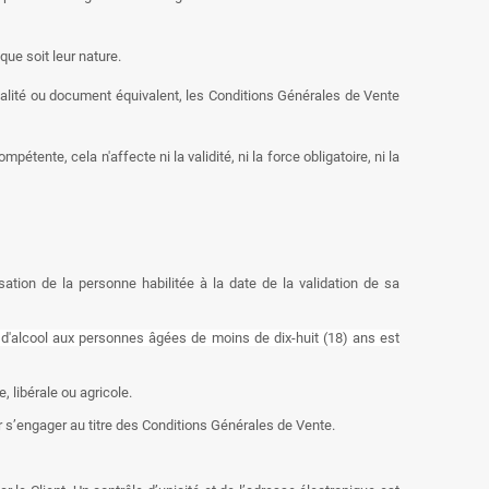
que soit leur nature.
qualité ou document équivalent, les Conditions Générales de Vente
étente, cela n'affecte ni la validité, ni la force obligatoire, ni la
ation de la personne habilitée à la date de la validation de sa
 d'alcool aux personnes âgées de moins de dix-huit (18) ans est
, libérale ou agricole.
our s’engager au titre des Conditions Générales de Vente.