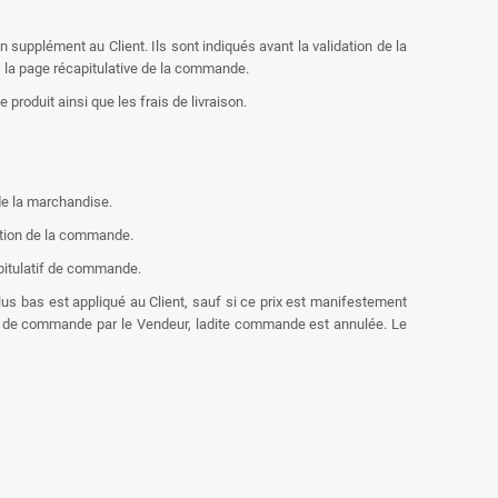
en supplément au Client. Ils sont indiqués avant la validation de la
s la page récapitulative de la commande.
 produit ainsi que les frais de livraison.
 de la marchandise.
dation de la commande.
apitulatif de commande.
 plus bas est appliqué au Client, sauf si ce prix est manifestement
que de commande par le Vendeur, ladite commande est annulée. Le