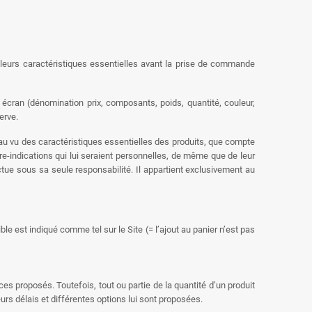
e leurs caractéristiques essentielles avant la prise de commande
écran (dénomination prix, composants, poids, quantité, couleur,
erve.
t au vu des caractéristiques essentielles des produits, que compte
tre-indications qui lui seraient personnelles, de même que de leur
fectue sous sa seule responsabilité. Il appartient exclusivement au
ble est indiqué comme tel sur le Site (= l’ajout au panier n’est pas
s proposés. Toutefois, tout ou partie de la quantité d’un produit
urs délais et différentes options lui sont proposées.