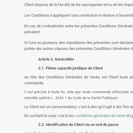
Client dispose de la faculté de les sauvegarder et/ou de les impri
Les Conditions s'appliquent sans restriction ni réserve à l'ensemb
En cas de contradiction entre les présentes Conditions Générales
prévalent.
Si l'une ou plusieurs des stipulations des présentes sont déclarées 
portée des autres clauses des présentes Conditions Générales d
Article 2. Généralités
2.1. Pleine capacité juridique de Client
Au titre des Conditions Générales de Vente, est Client toute p
commande.
Il est précisé à toute fin utile que toute commande effectuée 
interdite (article L. 3342-1 du Code de la Santé Publique).
Le Client est un consommateur, c’est-à-dire qu’il agit à des fins qu
En cochant la case «J'ai lu les
conditions générales de vente
et j
2.2. Identification du Client via un mot de passe