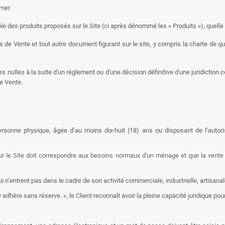
mer.
le des produits proposés sur le Site (ci après dénommé les « Produits »), quelle 
 de Vente et tout autre document figurant sur le site, y compris la charte de 
nulles à la suite d'un règlement ou d'une décision définitive d'une juridiction comp
e Vente.
ersonne physique, âgée d’au moins dix-huit (18) ans ou disposant de l’autoris
sur le Site doit correspondre aux besoins normaux d'un ménage et que la vente
i n’entrent pas dans le cadre de son activité commerciale, industrielle, artisanale
'y adhère sans réserve.
», le Client reconnaît avoir la pleine capacité juridique p