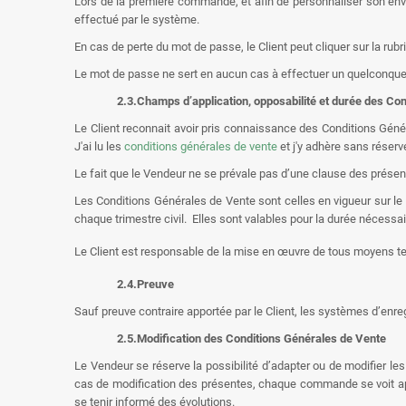
Lors de la première commande, et afin de personnaliser son envir
effectué par le système.
En cas de perte du mot de passe, le Client peut cliquer sur la ru
Le mot de passe ne sert en aucun cas à effectuer un quelconque pa
2.3.
Champs d’application, opposabilité et durée des Co
Le Client reconnait avoir pris connaissance des Conditions Gén
J'ai lu les
conditions générales de vente
et j'y adhère sans réserve
Le fait que le Vendeur ne se prévale pas d’une clause des présen
Les Conditions Générales de Vente sont celles en vigueur sur le S
chaque trimestre civil. Elles sont valables pour la durée nécessair
Le Client est responsable de la mise en œuvre de tous moyens te
2.4.
Preuve
Sauf preuve contraire apportée par le Client, les systèmes d’enr
2.5.
Modification des Conditions Générales de Vente
Le Vendeur se réserve la possibilité d’adapter ou de modifier le
cas de modification des présentes, chaque commande se voit appl
se tenir informé des évolutions.