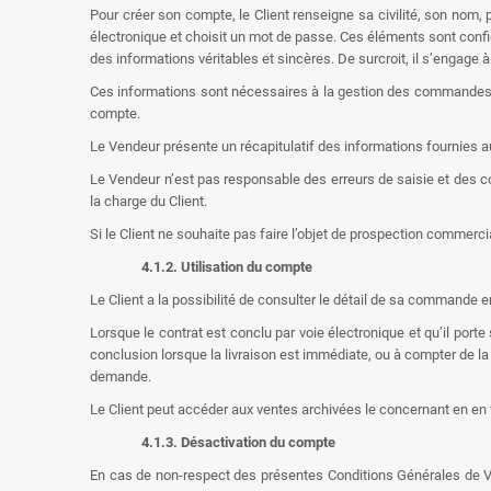
Pour créer son compte, le Client renseigne sa civilité, son nom,
électronique et choisit un mot de passe. Ces éléments sont confid
des informations véritables et sincères. De surcroit, il s’engage
Ces informations sont nécessaires à la gestion des commandes ain
compte.
Le Vendeur présente un récapitulatif des informations fournies au
Le Vendeur n’est pas responsable des erreurs de saisie et des c
la charge du Client.
Si le Client ne souhaite pas faire l’objet de prospection commerci
4.1.2. Utilisation du compte
Le Client a la possibilité de consulter le détail de sa commande 
Lorsque le contrat est conclu par voie électronique et qu’il por
conclusion lorsque la livraison est immédiate, ou à compter de la 
demande.
Le Client peut accéder aux ventes archivées le concernant en en 
4.1.3. Désactivation du compte
En cas de non-respect des présentes Conditions Générales de Vent