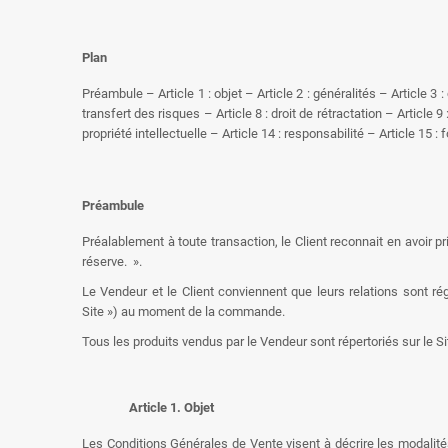
Plan
Préambule – Article 1 : objet – Article 2 : généralités – Article 3 
transfert des risques – Article 8 : droit de rétractation – Article 9
propriété intellectuelle – Article 14 : responsabilité – Article 15 :
Préambule
Préalablement à toute transaction, le Client reconnait en avoir p
réserve. ».
Le Vendeur et le Client conviennent que leurs relations sont r
Site ») au moment de la commande.
Tous les produits vendus par le Vendeur sont répertoriés sur le Si
Article 1. Objet
Les Conditions Générales de Vente visent à décrire les modalités 