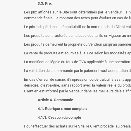
3.3. Prix
Les prix affichés sur le Site sont déterminés par le Vendeur. Ils n
commande finale. Le montant des taxes peut évoluer en cas de liv
Le prix indiqué dans le récapitulatif de la commande du Client est l
Les produits sont facturés sur la base des tarifs en vigueur a
Les produits demeurent la propriété du Vendeur jusqu’au paiemen
La vente de produits est soumise à la TVA selon les modalités appl
La modification légale du taux de TVA applicable à une opération p
La validation de la commande par le paiement vaut acceptation du
En cas d’erreur de saisie, d’impression ou de calcul laissant appa
dérisoire, c’est-à-dire, sans rapport avec la valeur réelle du
Client en est informé par le Vendeur dans les meilleurs délais afi
Article 4. Commande
4.1. Rubrique « mon compte »
4.1.1. Création du compte
Pour effectuer des achats sur le Site, le Client procède, au préala