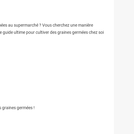
rmées au supermarché ? Vous cherchez une manière
e guide ultime pour cultiver des graines germées chez soi
s graines germées !