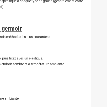
e spécifique à chaque type de graine (généralement entre
nt).
e germoir
 trois méthodes les plus courantes :
 puis fixez avec un élastique.
s un endroit sombre et à température ambiante.
ure ambiante.