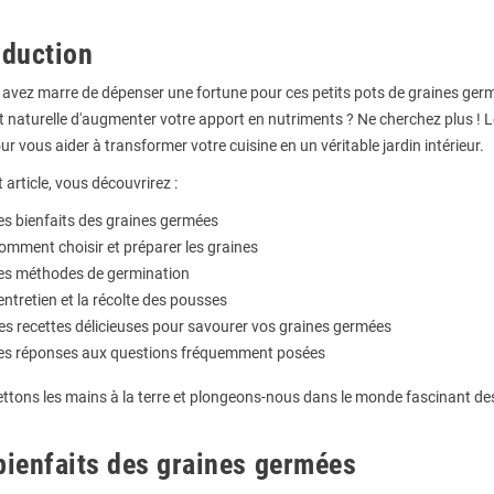
oduction
 avez marre de dépenser une fortune pour ces petits pots de graines ge
t naturelle d'augmenter votre apport en nutriments ? Ne cherchez plus ! L
our vous aider à transformer votre cuisine en un véritable jardin intérieur.
 article, vous découvrirez :
es bienfaits des graines germées
omment choisir et préparer les graines
es méthodes de germination
'entretien et la récolte des pousses
es recettes délicieuses pour savourer vos graines germées
es réponses aux questions fréquemment posées
ettons les mains à la terre et plongeons-nous dans le monde fascinant de
bienfaits des graines germées