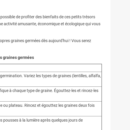
possible de profiter des bienfaits de ces petits trésors
une activité amusante, économique et écologique qui vous
ropres graines germées dès aujourd'hui ! Vous serez
des graines germées
ermination. Variez les types de graines (lentilles, alfalfa,
fique à chaque type de graine. Égouttez-les et rincez-les
e ou plateau. Rincez et égouttez les graines deux fois
 pousses à la lumière après quelques jours de