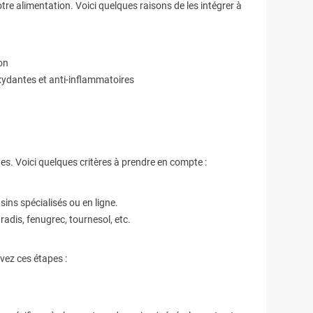
tre alimentation. Voici quelques raisons de les intégrer à
on
oxydantes et anti-inflammatoires
nes. Voici quelques critères à prendre en compte :
sins spécialisés ou en ligne.
, radis, fenugrec, tournesol, etc.
vez ces étapes :