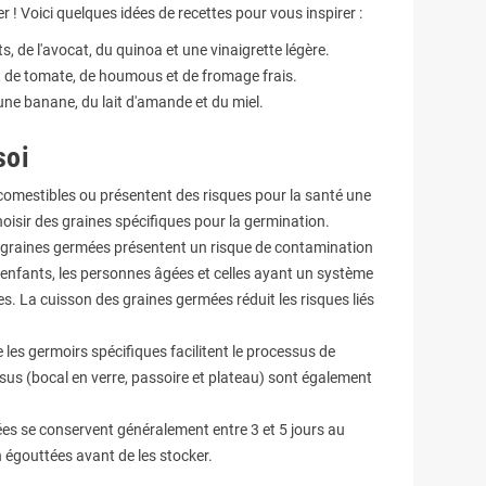
 ! Voici quelques idées de recettes pour vous inspirer :
 de l'avocat, du quinoa et une vinaigrette légère.
 de tomate, de houmous et de fromage frais.
une banane, du lait d'amande et du miel.
soi
comestibles ou présentent des risques pour la santé une
oisir des graines spécifiques pour la germination.
graines germées présentent un risque de contamination
s enfants, les personnes âgées et celles ayant un système
. La cuisson des graines germées réduit les risques liés
 les germoirs spécifiques facilitent le processus de
sus (bocal en verre, passoire et plateau) sont également
es se conservent généralement entre 3 et 5 jours au
n égouttées avant de les stocker.