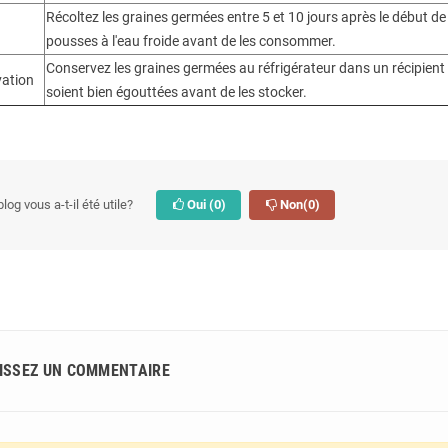
Récoltez les graines germées entre 5 et 10 jours après le début de 
pousses à l'eau froide avant de les consommer.
Conservez les graines germées au réfrigérateur dans un récipient
ation
soient bien égouttées avant de les stocker.
log vous a-t-il été utile?
Oui
(0)
Non
(0)
ISSEZ UN COMMENTAIRE