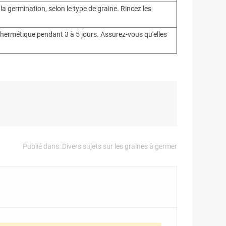
la germination, selon le type de graine. Rincez les
 hermétique pendant 3 à 5 jours. Assurez-vous qu'elles
Publié dans:
Divers sujets sur les graines à germer