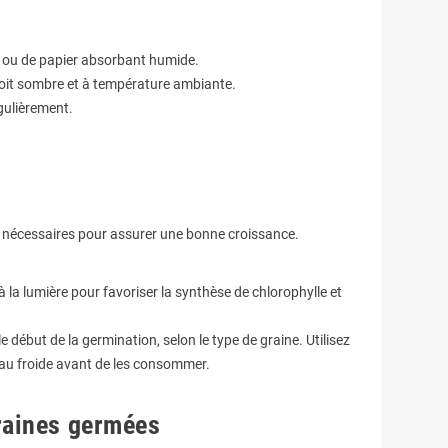
on ou de papier absorbant humide.
roit sombre et à température ambiante.
gulièrement.
 nécessaires pour assurer une bonne croissance.
la lumière pour favoriser la synthèse de chlorophylle et
 début de la germination, selon le type de graine. Utilisez
'eau froide avant de les consommer.
graines germées