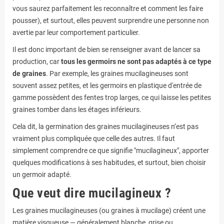
vous saurez parfaitement les reconnaître et comment les faire
pousser), et surtout, elles peuvent surprendre une personne non
avertie par leur comportement particulier.
Il est donc important de bien se renseigner avant de lancer sa
production, car
tous les germoirs ne sont pas adaptés à ce type
de graines
. Par exemple, les graines mucilagineuses sont
souvent assez petites, et les germoirs en plastique d'entrée de
gamme possèdent des fentes trop larges, ce qui laisse les petites
graines tomber dans les étages inférieurs.
Cela dit, la germination des graines mucilagineuses n’est pas
vraiment plus compliquée que celle des autres. Il faut
simplement comprendre ce que signifie "mucilagineux", apporter
quelques modifications à ses habitudes, et surtout, bien choisir
un germoir adapté.
Que veut dire mucilagineux ?
Les graines mucilagineuses (ou graines à mucilage) créent une
matière visqueuse — généralement blanche, grise ou