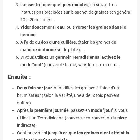
Laisser tremper quelques minutes
, en suivant les
instructions précisées sur le sachet de graines (en général
10 à 20 minutes).
Vider doucement l’eau
, puis
verser les graines dans le
germoir
.
À l’aide du
dos d’une cuillère
, étaler les graines
de
manière uniforme
sur le plateau.
Si vous utilisez un
germoir Terradisienna
,
activez le
mode "nuit"
(couvercle fermé, sans lumière directe).
Ensuite :
Deux fois par jour
, humidifiez les graines à l’aide d’un
brumisateur (selon la variété, une à deux fois peuvent
suffire).
Après la première journée
, passez en
mode "jour"
si vous
utilisez un Terradisienna (couvercle entrouvert ou lumière
indirecte).
Continuez ainsi
jusqu’à ce que les graines aient atteint la