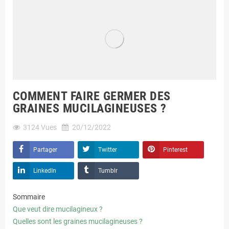
COMMENT FAIRE GERMER DES
GRAINES MUCILAGINEUSES ?
3124
Vues
20/12/2022
Partager
Twitter
Pinterest
LinkedIn
Tumblr
Sommaire
Que veut dire mucilagineux ?
Quelles sont les graines mucilagineuses ?