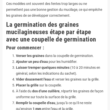
Ces modèles ont souvent des fentes trop larges ou ne
permettent pas une bonne gestion du mucilage, ce qui empêche
les graines de se développer correctement.
La germination des graines
mucilagineuses étape par étape
avec une coupelle de germination
Pour commencer :
Verser les graines
dans la coupelle de germination.
Ajouter un peu d’eau
pour les humidifier.
Laisser tremper quelques minutes
(10 à 20 minutes en
général, selon les indications du sachet).
Vider doucement l’eau
et verser les graines sur la grille.
Placer la grille
sur la coupelle.
À l’aide du
dos d’une cuillère
, répartir les graines de façon
uniforme sur toute la surface de la grille.
Remplir la coupelle d’eau
, jusqu’à ce qu’il ne reste
qu’environ
1 mm
entre l’eau et la grille.