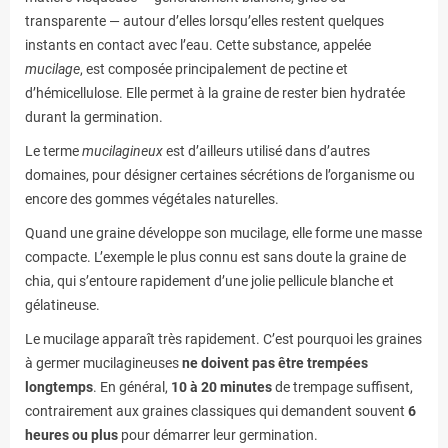
transparente — autour d’elles lorsqu’elles restent quelques
instants en contact avec l’eau. Cette substance, appelée
mucilage
, est composée principalement de pectine et
d’hémicellulose. Elle permet à la graine de rester bien hydratée
durant la germination.
Le terme
mucilagineux
est d’ailleurs utilisé dans d’autres
domaines, pour désigner certaines sécrétions de l’organisme ou
encore des gommes végétales naturelles.
Quand une graine développe son mucilage, elle forme une masse
compacte. L’exemple le plus connu est sans doute la graine de
chia, qui s’entoure rapidement d’une jolie pellicule blanche et
gélatineuse.
Le mucilage apparaît très rapidement. C’est pourquoi les graines
à germer mucilagineuses
ne doivent pas être trempées
longtemps
. En général,
10 à 20 minutes
de trempage suffisent,
contrairement aux graines classiques qui demandent souvent
6
heures ou plus
pour démarrer leur germination.