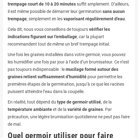
trempage court de 10 à 20 minutes
suffit amplement. D’ailleurs,
il est même possible de démarrer leur germination
sans aucun
trempage
, simplement en les
vaporisant régulièrement d’eau
.
Cela dit, nous vous conseillons de toujours
vérifier les
indications figurant sur l’emballage
, car la plupart
recommandent tout de même un bref trempage initial.
Une fois les graines installées dans votre germoir, vous pouvez
les humidifier une fois par jour à l’aide d’un brumisateur. Ce n’est
pas toujours indispensable : le
mucilage formé autour des
graines retient suffisamment d’humidité
pour permettre les
premières étapes de la germination, jusqu’à ce que les racines
puissent atteindre l’eau dans la coupelle.
En réalité, tout dépend du
type de germoir utilisé
, de la
température ambiante
et de la
variété de graines
. Par
précaution, une légère brumisation quotidienne ne peut pas faire
de mal.
Quel germoir utiliser pour faire