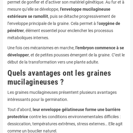
permet de gonfler et d’activer son matériel génétique. Au fur et à
mesure qu’elle se développe,
l’enveloppe mucilagineuse
extérieure se ramollit
, puis se détache progressivement de
l’enveloppe principale de la graine. Cela permet à l’
oxygène de
pénétrer
, élément essentiel pour enclencher les processus
métaboliques internes.
Une fois ces mécanismes en marche,
l’embryon commence à se
développer
, et de petites pousses émergent de la graine. C’est le
début de la transformation vers une plante adulte.
Quels avantages ont les graines
mucilagineuses ?
Les graines mucilagineuses présentent plusieurs avantages
intéressants pour la germination.
Tout d’abord,
leur enveloppe gélatineuse forme une barrière
protectrice
contre les conditions environnementales difficiles :
dessiccation, températures extrêmes, stress externes… Elle agit
comme un bouclier naturel.