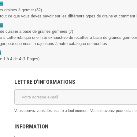
es
es graines à germer (32)
tout ce que vous devez savoir sur les différents types de graine et comment l
es
 de cuisine à base de graines germées (7)
ns cette rubrique une liste exhaustive de recettes à base de graines germée
ger pour que nous la rajoutions à notre catalogue de recettes.
s
e 1 à 4 de 4 (1 Pages)
LETTRE D'INFORMATIONS
Vous pouvez vous désinscrire à tout moment. Vous trouverez pour cela nos i
INFORMATION