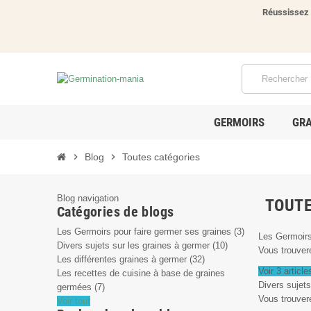
Réussissez 
GERMOIRS
GRA
chevron_right
Blog
chevron_right
Toutes catégories
Blog navigation
TOUTE
Catégories de blogs
Les Germoirs pour faire germer ses graines (3)
Les Germoirs
Divers sujets sur les graines à germer (10)
Vous trouvere
Les différentes graines à germer (32)
Voir 3 article
Les recettes de cuisine à base de graines
Divers sujets
germées (7)
Vous trouvere
Voir tout