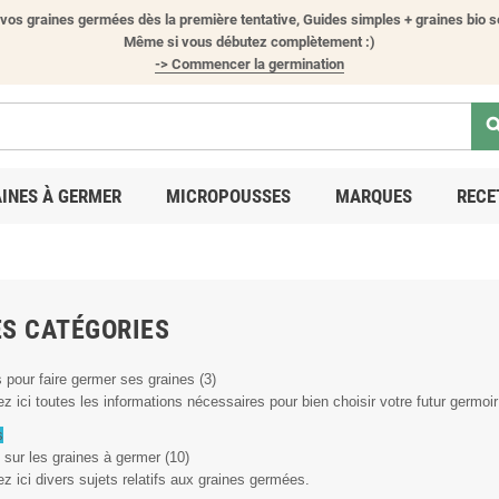
vos graines germées dès la première tentative, Guides simples + graines bio s
Même si vous débutez complètement :)
-> Commencer la germination
sear
INES À GERMER
MICROPOUSSES
MARQUES
RECE
S CATÉGORIES
 pour faire germer ses graines (3)
z ici toutes les informations nécessaires pour bien choisir votre futur germoir
s
 sur les graines à germer (10)
z ici divers sujets relatifs aux graines germées.