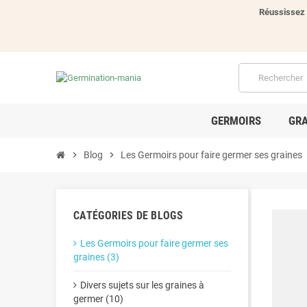
Réussissez 
GERMOIRS
GRA
chevron_right
Blog
chevron_right
Les Germoirs pour faire germer ses graines
c
CATÉGORIES DE BLOGS
Les Germoirs pour faire germer ses
graines (3)
Divers sujets sur les graines à
germer (10)