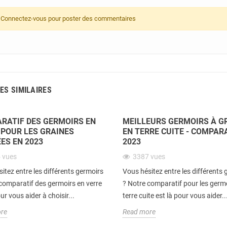
Connectez-vous pour poster des commentaires
ES SIMILAIRES
RATIF DES GERMOIRS EN
MEILLEURS GERMOIRS À G
 POUR LES GRAINES
EN TERRE CUITE - COMPAR
ES EN 2023
2023
5
vues
3387
vues
itez entre les différents germoirs
Vous hésitez entre les différents
comparatif des germoirs en verre
? Notre comparatif pour les germ
ur vous aider à choisir...
terre cuite est là pour vous aider..
re
Read more