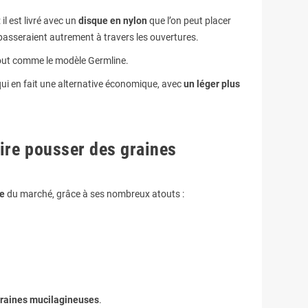
: il est livré avec un
disque en nylon
que l’on peut placer
 passeraient autrement à travers les ouvertures.
tout comme le modèle Germline.
qui en fait une alternative économique, avec
un léger plus
.
aire pousser des graines
ue
du marché, grâce à ses nombreux atouts :
raines mucilagineuses
.