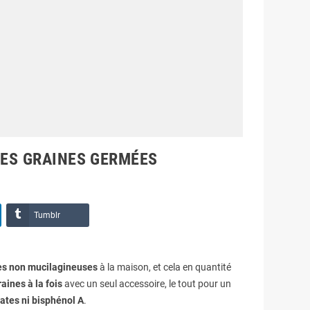
LES GRAINES GERMÉES
Tumblr
es non mucilagineuses
à la maison, et cela en quantité
aines à la fois
avec un seul accessoire, le tout pour un
ates ni bisphénol A
.