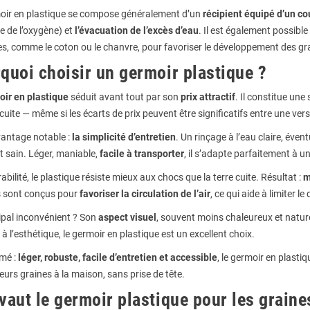
oir en plastique se compose généralement d’un
récipient équipé d’un co
 de l’oxygène) et
l’évacuation de l’excès d’eau
. Il est également possible
es, comme le coton ou le chanvre, pour favoriser le développement des gr
quoi choisir un germoir plastique ?
ir en plastique
séduit avant tout par son
prix attractif
. Il constitue un
 cuite — même si les écarts de prix peuvent être significatifs entre une 
vantage notable :
la simplicité d’entretien
. Un rinçage à l’eau claire, éven
t sain. Léger, maniable,
facile à transporter
, il s’adapte parfaitement à u
abilité, le plastique résiste mieux aux chocs que la terre cuite. Résultat :
m
 sont conçus pour
favoriser la circulation de l’air
, ce qui aide à limiter 
ipal inconvénient ? Son
aspect visuel
, souvent moins chaleureux et naturel
é à l’esthétique, le germoir en plastique est un excellent choix.
mé :
léger, robuste, facile d’entretien et accessible
, le germoir en plastiq
eurs graines à la maison, sans prise de tête.
vaut le germoir plastique pour les grain