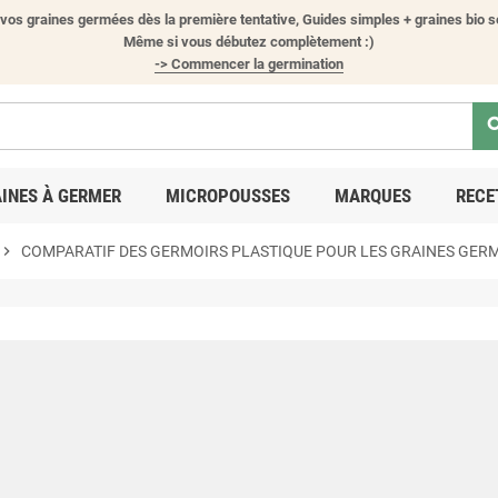
vos graines germées dès la première tentative, Guides simples + graines bio s
Même si vous débutez complètement :)
-> Commencer la germination
sea
INES À GERMER
MICROPOUSSES
MARQUES
RECE
hevron_right
COMPARATIF DES GERMOIRS PLASTIQUE POUR LES GRAINES GER