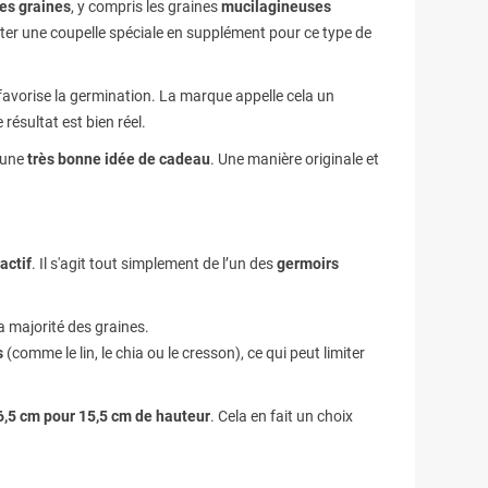
les graines
, y compris les graines
mucilagineuses
eter une coupelle spéciale en supplément pour ce type de
i favorise la germination. La marque appelle cela un
résultat est bien réel.
t une
très bonne idée de cadeau
. Une manière originale et
actif
. Il s'agit tout simplement de l’un des
germoirs
a majorité des graines.
s
(comme le lin, le chia ou le cresson), ce qui peut limiter
6,5 cm pour 15,5 cm de hauteur
. Cela en fait un choix