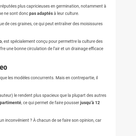
t réputées plus capricieuses en germination, notamment à
que ne sont donc
pas adaptés
à leur culture.
que de ces graines, ce qui peut entraîner des moisissures
o
, est spécialement conçu pour permettre la culture des
re une bonne circulation de l’air et un drainage efficace
Geo
que les modèles concurrents. Mais en contrepartie, il
teur) le rendent plus spacieux que la plupart des autres
partimenté
, ce qui permet de faire pousser
jusqu’à 12
un inconvénient ? À chacun de se faire son opinion, car