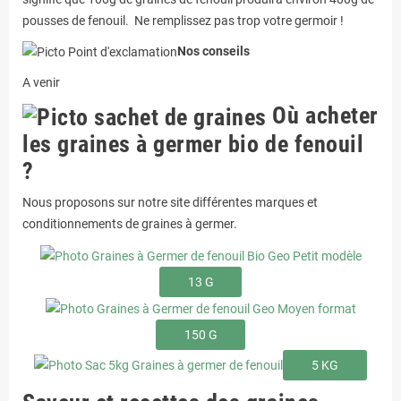
pousses de fenouil. Ne remplissez pas trop votre germoir !
Nos conseils
A venir
Où acheter
les graines à germer bio de fenouil
?
Nous proposons sur notre site différentes marques et
conditionnements de graines à germer.
13 G
150 G
5 KG