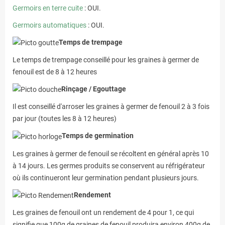
Germoirs en terre cuite
: OUI.
Germoirs automatiques
: OUI.
Temps de trempage
Le temps de trempage conseillé pour les graines à germer de
fenouil est de 8 à 12 heures
Rinçage / Egouttage
Il est conseillé d'arroser les graines à germer de fenouil 2 à 3 fois
par jour (toutes les 8 à 12 heures)
Temps de germination
Les graines à germer de fenouil se récoltent en général après 10
à 14 jours. Les germes produits se conservent au réfrigérateur
où ils continueront leur germination pendant plusieurs jours.
Rendement
Les graines de fenouil ont un rendement de 4 pour 1, ce qui
signifie que 100g de graines de fenouil produira environ 400g de