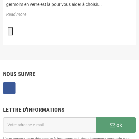
germoirs en verre est là pour vous aider à choisir...
Read more
NOUS SUIVRE
Facebook
LETTRE D'INFORMATIONS
ok
Vous pouvez vous désinscrire à tout moment. Vous trouverez pour cela nos