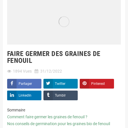
FAIRE GERMER DES GRAINES DE
FENOUIL
1894
Vues
31/12/2022
Partager
Twitter
Pinterest
LinkedIn
Tumblr
Sommaire
Comment faire germer les graines de fenouil ?
Nos conseils de germination pour les graines bio de fenouil