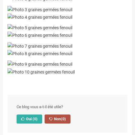
Ce blog vous a-t-il été utile?
Oui
(0)
Non
(0)