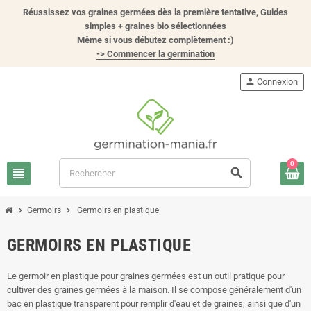
Réussissez vos graines germées dès la première tentative, Guides
simples + graines bio sélectionnées
Même si vous débutez complètement :)
-> Commencer la germination
person
Connexion
0
view_headline
search
chevron_right
chevron_right
Germoirs
Germoirs en plastique
GERMOIRS EN PLASTIQUE
Le germoir en plastique pour graines germées est un outil pratique pour
cultiver des graines germées à la maison. Il se compose généralement d'un
bac en plastique transparent pour remplir d'eau et de graines, ainsi que d'un