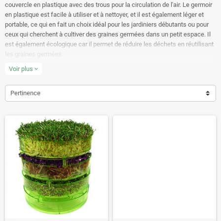
couvercle en plastique avec des trous pour la circulation de l'air. Le germoir
en plastique est facile à utiliser et à nettoyer, et il est également léger et
portable, ce qui en fait un choix idéal pour les jardiniers débutants ou pour
ceux qui cherchent à cultiver des graines germées dans un petit espace. Il
est également écologique car il permet de réduire les déchets en réutilisant
les graines germées.
Découvrez tout ce que vous devez savoir dans notre
Voir plus
COMPARATIF DES
expand_more
GERMOIRS EN PLASTIQUE
Pertinence