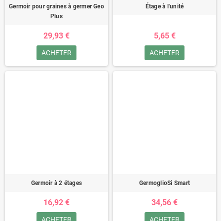
Germoir pour graines à germer Geo
Étage à l'unité
Plus
29,93 €
5,65 €
ACHETER
ACHETER
Germoir à 2 étages
GermoglioSi Smart
16,92 €
34,56 €
ACHETER
ACHETER