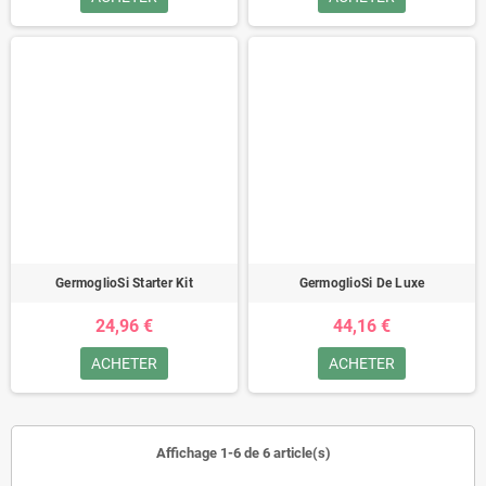
GermoglioSi Starter Kit
GermoglioSi De Luxe
24,96 €
44,16 €
ACHETER
ACHETER
Affichage 1-6 de 6 article(s)