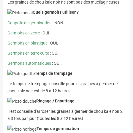
Les graines de chou kale noir ne sont pas des mucilagineuses.
Quels germoirs utiliser ?
Coupelle de germination
: NON.
Germoirs en verre
: OUI.
Germoirs en plastique
: OUI.
Germoirs en terre cuite
: OUI.
Germoirs automatiques
: OUI.
Temps de trempage
Le temps de trempage conseillé pour les graines à germer de
chou kale noir est de 8 à 12 heures
Rinçage / Egouttage
Il est conseillé d'arroser les graines à germer de chou kale noir 2
à 3 fois par jour (toutes les 8 à 12 heures)
Temps de germination