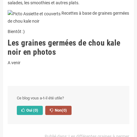
salades, les smoothies et autres plats.
Recettes à base de graines germées
de chou kale noir
Bientôt :)
Les graines germées de chou kale
noir en photos
A venir
Ce blog vous a-t-il été utile?
Oui
(0)
Non
(0)
Publié dans:
Les différentes graines à germer