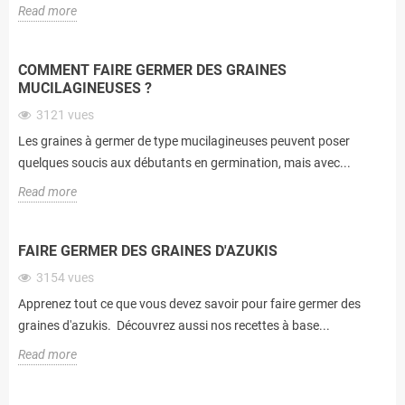
Read more
COMMENT FAIRE GERMER DES GRAINES
MUCILAGINEUSES ?
3121
vues
Les graines à germer de type mucilagineuses peuvent poser
quelques soucis aux débutants en germination, mais avec...
Read more
FAIRE GERMER DES GRAINES D'AZUKIS
3154
vues
Apprenez tout ce que vous devez savoir pour faire germer des
graines d'azukis. Découvrez aussi nos recettes à base...
Read more