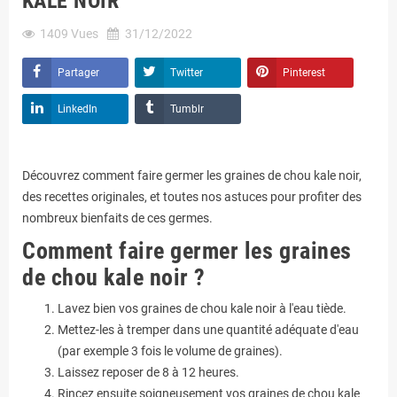
KALE NOIR
1409
Vues
31/12/2022
Partager
Twitter
Pinterest
LinkedIn
Tumblr
Découvrez comment faire germer les graines de chou kale noir,
des recettes originales, et toutes nos astuces pour profiter des
nombreux bienfaits de ces germes.
Comment faire germer les graines
de chou kale noir ?
Lavez bien vos graines de chou kale noir à l'eau tiède.
Mettez-les à tremper dans une quantité adéquate d'eau
(par exemple 3 fois le volume de graines).
Laissez reposer de 8 à 12 heures.
Rincez ensuite soigneusement vos graines de chou kale