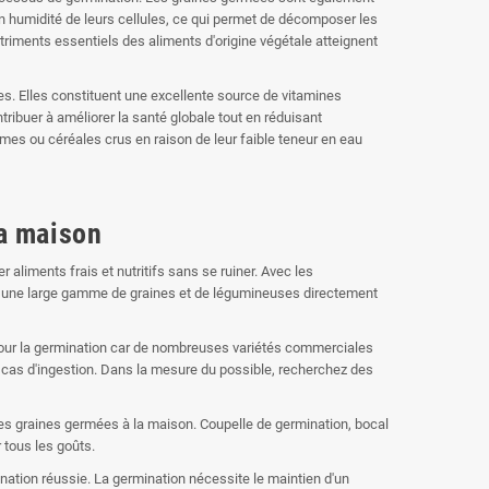
en humidité de leurs cellules, ce qui permet de décomposer les
triments essentiels des aliments d'origine végétale atteignent
 Elles constituent une excellente source de vitamines
ribuer à améliorer la santé globale tout en réduisant
gumes ou céréales crus en raison de leur faible teneur en eau
la maison
aliments frais et nutritifs sans se ruiner. Avec les
t une large gamme de graines et de légumineuses directement
s pour la germination car de nombreuses variétés commerciales
 cas d'ingestion. Dans la mesure du possible, recherchez des
 des graines germées à la maison. Coupelle de germination, bocal
r tous les goûts.
ination réussie. La germination nécessite le maintien d'un