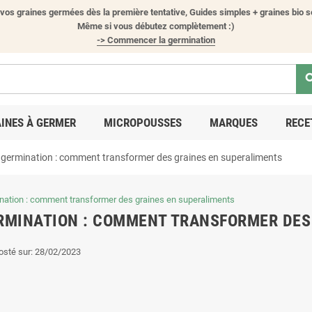
vos graines germées dès la première tentative, Guides simples + graines bio s
Même si vous débutez complètement :)
-> Commencer la germination
sea
INES À GERMER
MICROPOUSSES
MARQUES
RECE
 germination : comment transformer des graines en superaliments
RMINATION : COMMENT TRANSFORMER DES
osté sur:
28/02/2023