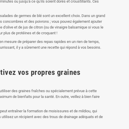
 minutes ou jusqu'à ce qu'ils soient dorés et croustillants. Ces
 salades de germes de blé sont un excellent choix. Dans un grand
es concombres et des poivrons ; vous pouvez également ajouter
 d'olive et de jus de citron (ou de vinaigre balsamique si vous le
r plus de protéines et de croquant !
 en mesure de préparer des repas rapides en un rien de temps,
urrissant, il y a sûrement une recette qui répond à vos besoins.
ltivez vos propres graines
 utiliser des graines fraîches ou spécialement prévue à cette
mum de bienfaits pour la santé. En outre, veillez à bien faire
eut entraîner la formation de moisissures et de mildiou, qui
 utilisez un récipient avec des trous de drainage adéquats et de