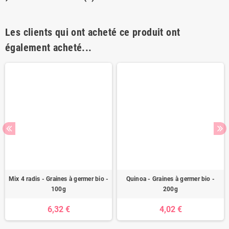
Les clients qui ont acheté ce produit ont
également acheté...
Mix 4 radis - Graines à germer bio -
Quinoa - Graines à germer bio -
100g
200g
6,32 €
4,02 €