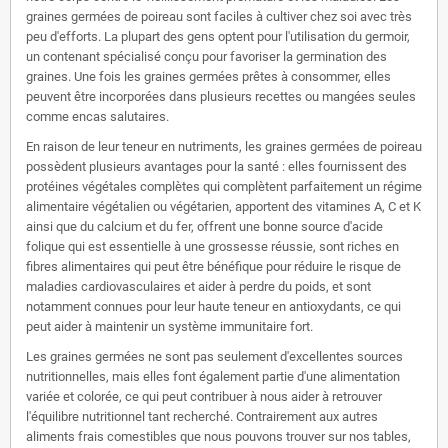
graines germées de poireau sont faciles à cultiver chez soi avec très
peu d'efforts. La plupart des gens optent pour l'utilisation du germoir,
un contenant spécialisé conçu pour favoriser la germination des
graines. Une fois les graines germées prêtes à consommer, elles
peuvent être incorporées dans plusieurs recettes ou mangées seules
comme encas salutaires.
En raison de leur teneur en nutriments, les graines germées de poireau
possèdent plusieurs avantages pour la santé : elles fournissent des
protéines végétales complètes qui complètent parfaitement un régime
alimentaire végétalien ou végétarien, apportent des vitamines A, C et K
ainsi que du calcium et du fer, offrent une bonne source d'acide
folique qui est essentielle à une grossesse réussie, sont riches en
fibres alimentaires qui peut être bénéfique pour réduire le risque de
maladies cardiovasculaires et aider à perdre du poids, et sont
notamment connues pour leur haute teneur en antioxydants, ce qui
peut aider à maintenir un système immunitaire fort.
Les graines germées ne sont pas seulement d'excellentes sources
nutritionnelles, mais elles font également partie d'une alimentation
variée et colorée, ce qui peut contribuer à nous aider à retrouver
l'équilibre nutritionnel tant recherché. Contrairement aux autres
aliments frais comestibles que nous pouvons trouver sur nos tables,