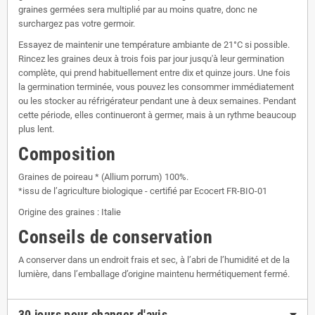
graines germées sera multiplié par au moins quatre, donc ne
surchargez pas votre germoir.
Essayez de maintenir une température ambiante de 21°C si possible.
Rincez les graines deux à trois fois par jour jusqu'à leur germination
complète, qui prend habituellement entre dix et quinze jours. Une fois
la germination terminée, vous pouvez les consommer immédiatement
ou les stocker au réfrigérateur pendant une à deux semaines. Pendant
cette période, elles continueront à germer, mais à un rythme beaucoup
plus lent.
Composition
Graines de poireau * (Allium porrum) 100%.
*issu de l’agriculture biologique - certifié par Ecocert FR-BIO-01
Origine des graines : Italie
Conseils de conservation
A conserver dans un endroit frais et sec, à l’abri de l’humidité et de la
lumière, dans l’emballage d’origine maintenu hermétiquement fermé.
30 jours pour changer d'avis