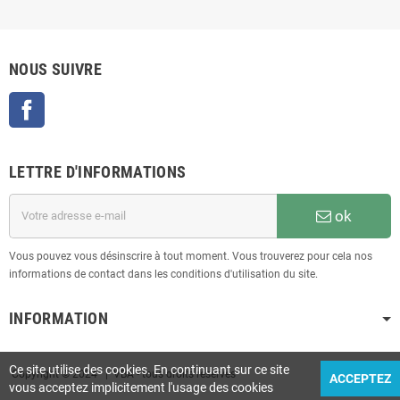
NOUS SUIVRE
Facebook
LETTRE D'INFORMATIONS
ok
Vous pouvez vous désinscrire à tout moment. Vous trouverez pour cela nos
informations de contact dans les conditions d'utilisation du site.
INFORMATION
Ce site utilise des cookies. En continuant sur ce site
Copyright © 2024 | VBA - tous droits réservés
ACCEPTEZ
vous acceptez implicitement l'usage des cookies