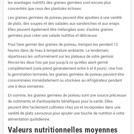
les avantages nutritifs des graines germées sont encore plus
concentrés que ceux des plantules écloses.
Les graines germées de poireau peuvent être ajoutées à une variété
de plats, des soupes et des salades aux sandwiches et aux wraps.
Elles peuvent également être mélangées avec d'autres graines
germées pour créer une salade nutritive et délicieuse.
Pour faire germer des graines de poireau, trempez-les pendant 12
heures dans de l'eau à température ambiante. Le lendemain,
répartissez-les uniformément sur les plateaux de votre germoir.
Rincez-les deux fois par jour jusqu'à ce qu'elles aient germé
complètement (cela prend généralement entre 6 et 8 jours). Une fois
la germination terminée, les graines germées de poireau peuvent être
consommées immédiatement ou stockées au réfrigérateur pendant
une à deux semaines.
En somme, les graines germées de poireau sont une source précieuse
de nutriments et d'antioxydants bénéfiques pour la santé. Elles
peuvent être facilement cultivées chez soi et incorporées dans une
variété de plats savoureux pour ajouter une touche de nutrition à votre
alimentation quotidienne.
Valeurs nutritionnelles moyennes