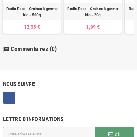
Radis Rose - Graines à germer
Radis Rose - Graines à germer
Radi
bio - 500g
bio - 20g
12,68 €
1,99 €
Commentaires
(0)
chat
NOUS SUIVRE
Facebook
LETTRE D'INFORMATIONS
ok