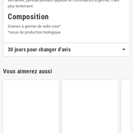
semaines, période pendant laquelle ils continueront à germer, mais
plus lentement.
Composition
Graines à germer de radis rose*
*issus de production biologique
30 jours pour changer d'avis
Vous aimerez aussi