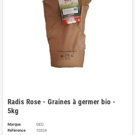
Radis Rose - Graines à germer bio -
5kg
Marque
GEO
Référence
10324