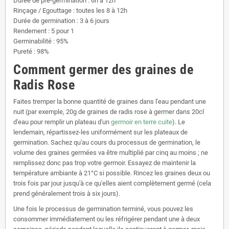
Durée de pré-germination : 6h à 12h
Rinçage / Egouttage : toutes les 8 à 12h
Durée de germination : 3 à 6 jours
Rendement : 5 pour 1
Germinabilité : 95%
Pureté : 98%
Comment germer des graines de
Radis Rose
Faites tremper la bonne quantité de graines dans l'eau pendant une
nuit (par exemple, 20g de graines de radis rose à germer dans 20cl
d'eau pour remplir un plateau d'un
germoir en terre cuite
). Le
lendemain, répartissez-les uniformément sur les plateaux de
germination. Sachez qu'au cours du processus de germination, le
volume des graines germées va être multiplié par cinq au moins ; ne
remplissez donc pas trop votre germoir. Essayez de maintenir la
température ambiante à 21°C si possible. Rincez les graines deux ou
trois fois par jour jusqu'à ce qu'elles aient complètement germé (cela
prend généralement trois à six jours).
Une fois le processus de germination terminé, vous pouvez les
consommer immédiatement ou les réfrigérer pendant une à deux