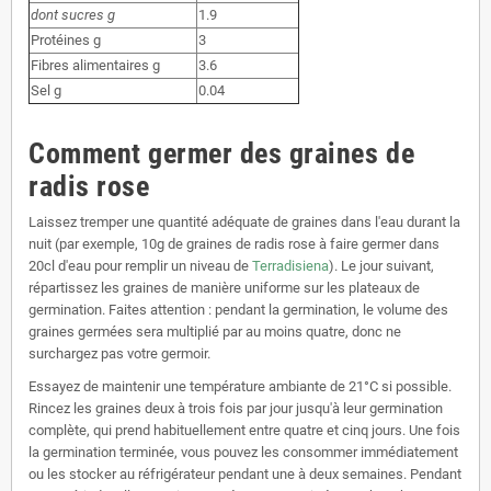
dont sucres g
1.9
Protéines g
3
Fibres alimentaires g
3.6
Sel g
0.04
Comment germer des graines de
radis rose
Laissez tremper une quantité adéquate de graines dans l'eau durant la
nuit (par exemple, 10g de graines de radis rose à faire germer dans
20cl d'eau pour remplir un niveau de
Terradisiena
). Le jour suivant,
répartissez les graines de manière uniforme sur les plateaux de
germination. Faites attention : pendant la germination, le volume des
graines germées sera multiplié par au moins quatre, donc ne
surchargez pas votre germoir.
Essayez de maintenir une température ambiante de 21°C si possible.
Rincez les graines deux à trois fois par jour jusqu'à leur germination
complète, qui prend habituellement entre quatre et cinq jours. Une fois
la germination terminée, vous pouvez les consommer immédiatement
ou les stocker au réfrigérateur pendant une à deux semaines. Pendant