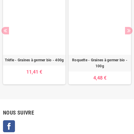
Trèfle - Graines à germer bio - 400g
Roquette - Graines à germer bio -
100g
11,41 €
4,48 €
NOUS SUIVRE
Facebook