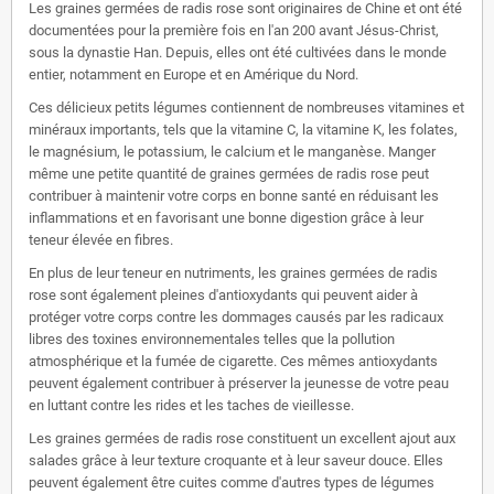
Les graines germées de radis rose sont originaires de Chine et ont été
documentées pour la première fois en l'an 200 avant Jésus-Christ,
sous la dynastie Han. Depuis, elles ont été cultivées dans le monde
entier, notamment en Europe et en Amérique du Nord.
Ces délicieux petits légumes contiennent de nombreuses vitamines et
minéraux importants, tels que la vitamine C, la vitamine K, les folates,
le magnésium, le potassium, le calcium et le manganèse. Manger
même une petite quantité de graines germées de radis rose peut
contribuer à maintenir votre corps en bonne santé en réduisant les
inflammations et en favorisant une bonne digestion grâce à leur
teneur élevée en fibres.
En plus de leur teneur en nutriments, les graines germées de radis
rose sont également pleines d'antioxydants qui peuvent aider à
protéger votre corps contre les dommages causés par les radicaux
libres des toxines environnementales telles que la pollution
atmosphérique et la fumée de cigarette. Ces mêmes antioxydants
peuvent également contribuer à préserver la jeunesse de votre peau
en luttant contre les rides et les taches de vieillesse.
Les graines germées de radis rose constituent un excellent ajout aux
salades grâce à leur texture croquante et à leur saveur douce. Elles
peuvent également être cuites comme d'autres types de légumes