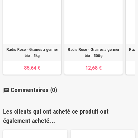
Radis Rose - Graines à germer
Radis Rose - Graines à germer
Radi
bio - 5kg
bio - 500g
85,64 €
12,68 €
Commentaires
(0)
chat
Les clients qui ont acheté ce produit ont
également acheté...