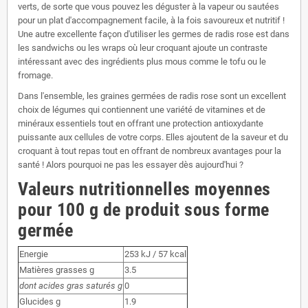
verts, de sorte que vous pouvez les déguster à la vapeur ou sautées
pour un plat d'accompagnement facile, à la fois savoureux et nutritif !
Une autre excellente façon d'utiliser les germes de radis rose est dans
les sandwichs ou les wraps où leur croquant ajoute un contraste
intéressant avec des ingrédients plus mous comme le tofu ou le
fromage.
Dans l'ensemble, les graines germées de radis rose sont un excellent
choix de légumes qui contiennent une variété de vitamines et de
minéraux essentiels tout en offrant une protection antioxydante
puissante aux cellules de votre corps. Elles ajoutent de la saveur et du
croquant à tout repas tout en offrant de nombreux avantages pour la
santé ! Alors pourquoi ne pas les essayer dès aujourd'hui ?
Valeurs nutritionnelles moyennes
pour 100 g de produit sous forme
germée
Energie
253 kJ / 57 kcal
Matières grasses g
3.5
dont acides gras saturés g
0
Glucides g
1.9