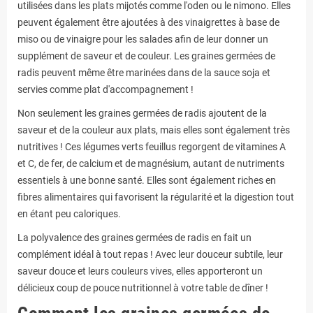
utilisées dans les plats mijotés comme l'oden ou le nimono. Elles
peuvent également être ajoutées à des vinaigrettes à base de
miso ou de vinaigre pour les salades afin de leur donner un
supplément de saveur et de couleur. Les graines germées de
radis peuvent même être marinées dans de la sauce soja et
servies comme plat d'accompagnement !
Non seulement les graines germées de radis ajoutent de la
saveur et de la couleur aux plats, mais elles sont également très
nutritives ! Ces légumes verts feuillus regorgent de vitamines A
et C, de fer, de calcium et de magnésium, autant de nutriments
essentiels à une bonne santé. Elles sont également riches en
fibres alimentaires qui favorisent la régularité et la digestion tout
en étant peu caloriques.
La polyvalence des graines germées de radis en fait un
complément idéal à tout repas ! Avec leur douceur subtile, leur
saveur douce et leurs couleurs vives, elles apporteront un
délicieux coup de pouce nutritionnel à votre table de dîner !