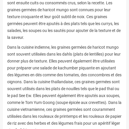
sont ensuite cuits ou consommés crus, selon la recette. Les
graines germées de haricot mungo sont connues pour leur
texture croquante et leur goût subtil de noix. Ces graines
germées peuvent être ajoutés à des plats tels que les currys, les
salades, les soupes ou les sautés pour ajouter de la texture et de
la saveur.
Dans la cuisine indienne, les graines germées de haricot mungo
sont souvent utilisées dans les dahls (plats de lentilles) pour leur
donner plus de texture. Elles peuvent également être utilisées
pour préparer une salade de kachumber piquante en ajoutant
des légumes en dés comme des tomates, des concombres et des
oignons. Dans la cuisine thaïlandaise, ces graines germées sont
souvent utilisés dans les plats de nouilles tels que le pad thaï ou
le pad See Ew. Elles peuvent également être ajoutés aux soupes,
comme le Tom Yum Goong (soupe épicée aux crevettes). Dans la
cuisine vietnamienne, ces graines germées sont couramment
utilisées dans les rouleaux de printemps et les rouleaux de papier
de riz avec des herbes et des légumes frais pour un apéritif léger