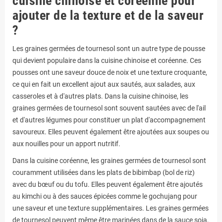
cuisine chinoise et coréenne pour
ajouter de la texture et de la saveur
?
Les graines germées de tournesol sont un autre type de pousse
qui devient populaire dans la cuisine chinoise et coréenne. Ces
pousses ont une saveur douce de noix et une texture croquante,
ce qui en fait un excellent ajout aux sautés, aux salades, aux
casseroles et à d'autres plats. Dans la cuisine chinoise, les
graines germées de tournesol sont souvent sautées avec de l'ail
et d'autres légumes pour constituer un plat d'accompagnement
savoureux. Elles peuvent également être ajoutées aux soupes ou
aux nouilles pour un apport nutritif.
Dans la cuisine coréenne, les graines germées de tournesol sont
couramment utilisées dans les plats de bibimbap (bol de riz)
avec du bœuf ou du tofu. Elles peuvent également être ajoutés
au kimchi ou à des sauces épicées comme le gochujang pour
une saveur et une texture supplémentaires. Les graines germées
de tournesol peuvent même être marinées dans de la sauce soja,