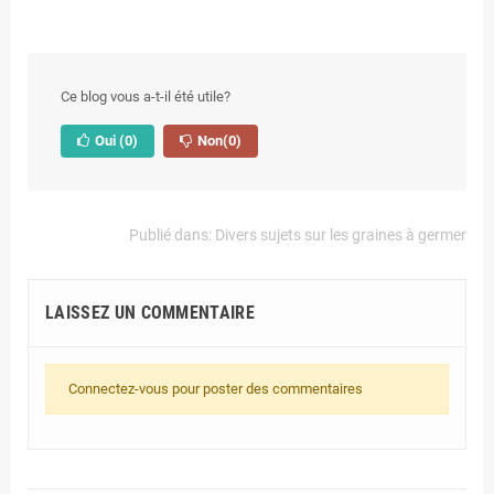
Ce blog vous a-t-il été utile?
Oui
(0)
Non
(0)
Publié dans:
Divers sujets sur les graines à germer
LAISSEZ UN COMMENTAIRE
Connectez-vous pour poster des commentaires