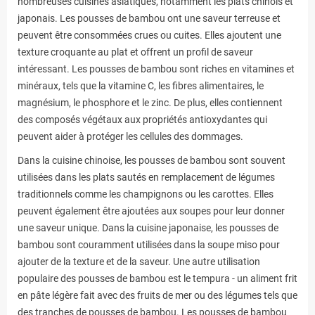
nombreuses cuisines asiatiques, notamment les plats chinois et
japonais. Les pousses de bambou ont une saveur terreuse et
peuvent être consommées crues ou cuites. Elles ajoutent une
texture croquante au plat et offrent un profil de saveur
intéressant. Les pousses de bambou sont riches en vitamines et
minéraux, tels que la vitamine C, les fibres alimentaires, le
magnésium, le phosphore et le zinc. De plus, elles contiennent
des composés végétaux aux propriétés antioxydantes qui
peuvent aider à protéger les cellules des dommages.
Dans la cuisine chinoise, les pousses de bambou sont souvent
utilisées dans les plats sautés en remplacement de légumes
traditionnels comme les champignons ou les carottes. Elles
peuvent également être ajoutées aux soupes pour leur donner
une saveur unique. Dans la cuisine japonaise, les pousses de
bambou sont couramment utilisées dans la soupe miso pour
ajouter de la texture et de la saveur. Une autre utilisation
populaire des pousses de bambou est le tempura - un aliment frit
en pâte légère fait avec des fruits de mer ou des légumes tels que
des tranches de pousses de bambou. Les pousses de bambou