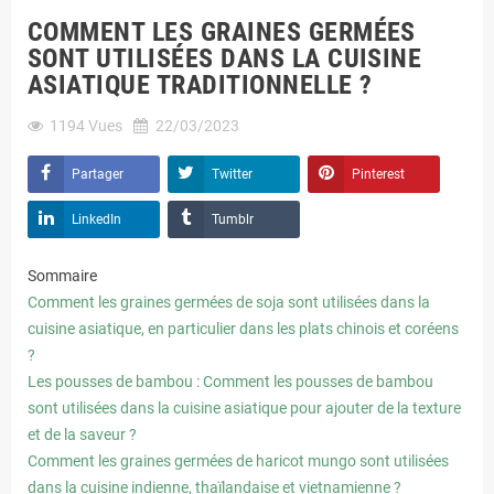
COMMENT LES GRAINES GERMÉES
SONT UTILISÉES DANS LA CUISINE
ASIATIQUE TRADITIONNELLE ?
1194
Vues
22/03/2023
Partager
Twitter
Pinterest
LinkedIn
Tumblr
Sommaire
Comment les graines germées de soja sont utilisées dans la
cuisine asiatique, en particulier dans les plats chinois et coréens
?
Les pousses de bambou : Comment les pousses de bambou
sont utilisées dans la cuisine asiatique pour ajouter de la texture
et de la saveur ?
Comment les graines germées de haricot mungo sont utilisées
dans la cuisine indienne, thaïlandaise et vietnamienne ?