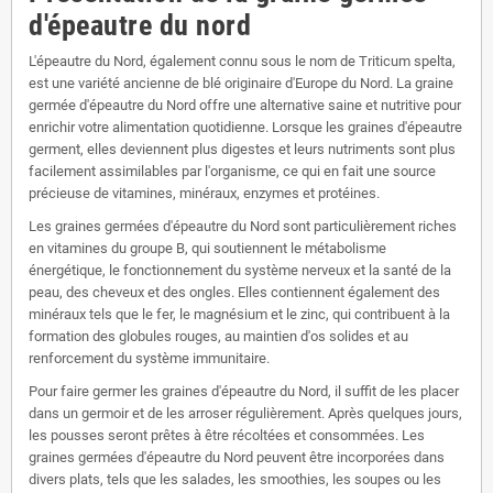
d'épeautre du nord
L'épeautre du Nord, également connu sous le nom de Triticum spelta,
est une variété ancienne de blé originaire d'Europe du Nord. La graine
germée d'épeautre du Nord offre une alternative saine et nutritive pour
enrichir votre alimentation quotidienne. Lorsque les graines d'épeautre
germent, elles deviennent plus digestes et leurs nutriments sont plus
facilement assimilables par l'organisme, ce qui en fait une source
précieuse de vitamines, minéraux, enzymes et protéines.
Les graines germées d'épeautre du Nord sont particulièrement riches
en vitamines du groupe B, qui soutiennent le métabolisme
énergétique, le fonctionnement du système nerveux et la santé de la
peau, des cheveux et des ongles. Elles contiennent également des
minéraux tels que le fer, le magnésium et le zinc, qui contribuent à la
formation des globules rouges, au maintien d'os solides et au
renforcement du système immunitaire.
Pour faire germer les graines d'épeautre du Nord, il suffit de les placer
dans un germoir et de les arroser régulièrement. Après quelques jours,
les pousses seront prêtes à être récoltées et consommées. Les
graines germées d'épeautre du Nord peuvent être incorporées dans
divers plats, tels que les salades, les smoothies, les soupes ou les