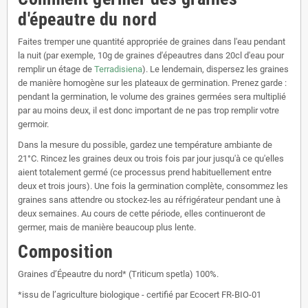
d'épeautre du nord
Faites tremper une quantité appropriée de graines dans l'eau pendant
la nuit (par exemple, 10g de graines d'épeautres dans 20cl d'eau pour
remplir un étage de
Terradisiena
). Le lendemain, dispersez les graines
de manière homogène sur les plateaux de germination. Prenez garde :
pendant la germination, le volume des graines germées sera multiplié
par au moins deux, il est donc important de ne pas trop remplir votre
germoir.
Dans la mesure du possible, gardez une température ambiante de
21°C. Rincez les graines deux ou trois fois par jour jusqu'à ce qu'elles
aient totalement germé (ce processus prend habituellement entre
deux et trois jours). Une fois la germination complète, consommez les
graines sans attendre ou stockez-les au réfrigérateur pendant une à
deux semaines. Au cours de cette période, elles continueront de
germer, mais de manière beaucoup plus lente.
Composition
Graines d’Épeautre du nord* (Triticum spetla) 100%.
*issu de l’agriculture biologique - certifié par Ecocert FR-BIO-01