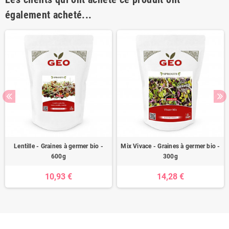
également acheté...
Lentille - Graines à germer bio -
Mix Vivace - Graines à germer bio -
600g
300g
10,93 €
14,28 €