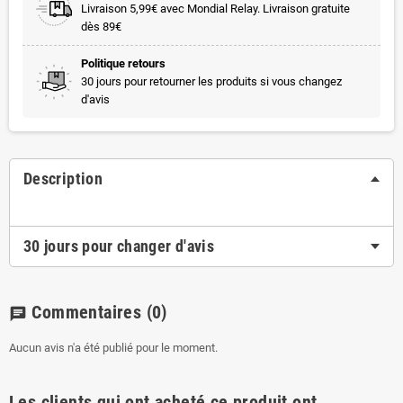
Livraison 5,99€ avec Mondial Relay. Livraison gratuite
dès 89€
Politique retours
30 jours pour retourner les produits si vous changez
d'avis
Description
30 jours pour changer d'avis
Commentaires
(0)
chat
Aucun avis n'a été publié pour le moment.
Les clients qui ont acheté ce produit ont