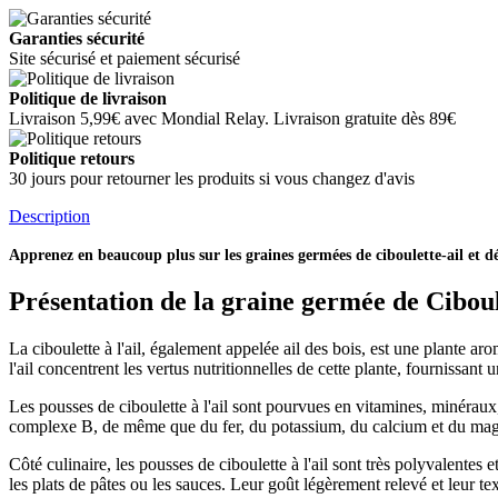
Garanties sécurité
Site sécurisé et paiement sécurisé
Politique de livraison
Livraison 5,99€ avec Mondial Relay. Livraison gratuite dès 89€
Politique retours
30 jours pour retourner les produits si vous changez d'avis
Description
Apprenez en beaucoup plus sur les graines germées de ciboulette-ail et dé
Présentation de la graine germée de Ciboul
La ciboulette à l'ail, également appelée ail des bois, est une plante 
l'ail concentrent les vertus nutritionnelles de cette plante, fournissan
Les pousses de ciboulette à l'ail sont pourvues en vitamines, minéraux
complexe B, de même que du fer, du potassium, du calcium et du magné
Côté culinaire, les pousses de ciboulette à l'ail sont très polyvalentes
les plats de pâtes ou les sauces. Leur goût légèrement relevé et leur te