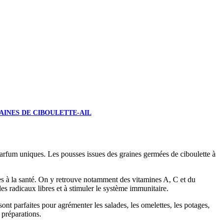
AINES DE CIBOULETTE-AIL
 parfum uniques. Les pousses issues des graines germées de ciboulette à
bles à la santé. On y retrouve notamment des vitamines A, C et du
 radicaux libres et à stimuler le système immunitaire.
sont parfaites pour agrémenter les salades, les omelettes, les potages,
 préparations.