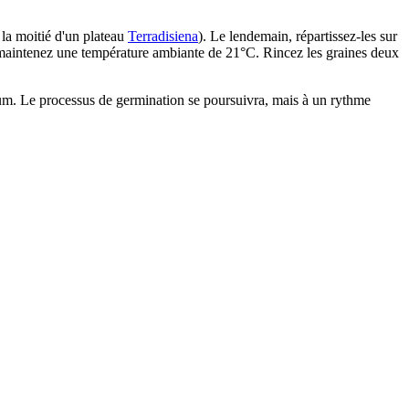
 la moitié d'un plateau
Terradisiena
). Le lendemain, répartissez-les sur
e, maintenez une température ambiante de 21°C. Rincez les graines deux
m. Le processus de germination se poursuivra, mais à un rythme