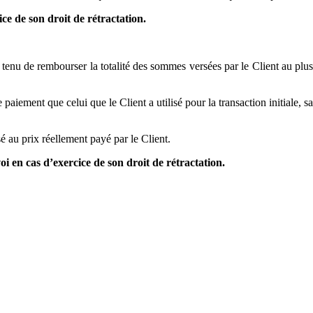
ice de son droit de rétractation.
t tenu de rembourser la totalité des sommes versées par le Client au plu
ement que celui que le Client a utilisé pour la transaction initiale, s
 au prix réellement payé par le Client.
voi en cas d’exercice de son droit de rétractation.