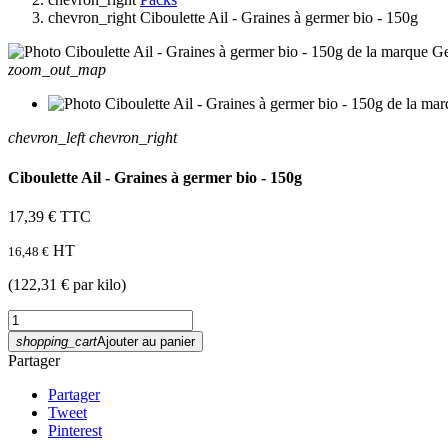
chevron_right
Ciboulette Ail - Graines à germer bio - 150g
zoom_out_map
chevron_left
chevron_right
Ciboulette Ail - Graines à germer bio - 150g
17,39 €
TTC
HT
16,48 €
(122,31 € par kilo)
shopping_cart
Ajouter au panier
Partager
Partager
Tweet
Pinterest