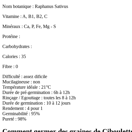
Nom botanique : Raphanus Sativus
Vitamine : A, B1, B2, C
Minéraux : Ca, P, Fe, Mg - S
Protéine :
Carbohydrates :
Calories : 35
Fibre : 0
Difficulté : assez dificile
Mucilagineuse : non
Température idéale : 21°C
Durée de pré-germination : 6h à 12h
Rinçage / Egouttage : toutes les 8 à 12h
Durée de germination : 10 à 12 jours
Rendement : 4 pour 1
Germinabilité : 95%
Pureté : 98%
Comment germer des graines de Ciboulette