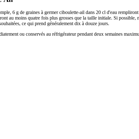
emple, 6 g de graines à germer ciboulette-ail dans 20 cl d'eau rempliront
ont au moins quatre fois plus grosses que la taille initiale. Si possibl
eur souhaitées, ce qui prend généralement dix à douze jours.
diatement ou conservés au réfrigérateur pendant deux semaines maximu