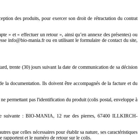
tion des produits, pour exercer son droit de rétractation du contrat
mpte » et « effectuer un retour », ainsi qu’en annexe des présentes) ou
dresse info@bio-mania.fr
ou
en utilisant le formulaire de contact du site,
 tard, trente (30) jours suivant la date de communication de sa décision
 de la documentation. Ils doivent être accompagnés de la facture et du
permettant pas l'identification du produit (colis postal, enveloppe à
esse suivante : BIO-MANIA, 12 rue des pierres, 67400 ILLKIRCH-
tres que celles nécessaires pour établir sa nature, ses caractéristiques
rapportent et le numéro de retour sur le colis.