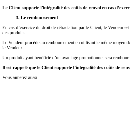
Le Client supporte l’intégralité des coûts de renvoi en cas d’exerc
3.
Le remboursement
En cas d’exercice du droit de rétractation par le Client, le Vendeur es
des produits.
Le Vendeur procède au remboursement en utilisant le même moyen de pai
le Vendeur.
Un produit ayant bénéficié d’un avantage promotionnel sera remboursé
Il est rappelé que le Client supporte l’intégralité des coûts de ren
Vous aimerez aussi