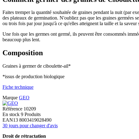
Faites tremper la quantité souhaitée de graines pendant la nuit (par ex
des plateaux de germination. N'oubliez pas que les graines germées ser
ou trois fois par jour jusqu'à ce qu'elles atteignent la taille et la sav
Une fois que les germes ont germé, ils peuvent être consommés immé
beaucoup plus lent.
Composition
Graines à germer de ciboulette-ail*
*issus de production biologique
Fiche technique
Marque
GEO
Référence
10209
En stock
9 Produits
EAN13
8003419028490
30 jours pour changer d'avis
Droit de rétractation