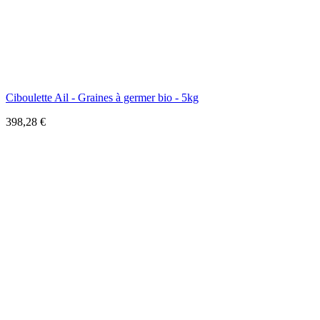
Ciboulette Ail - Graines à germer bio - 5kg
398,28 €