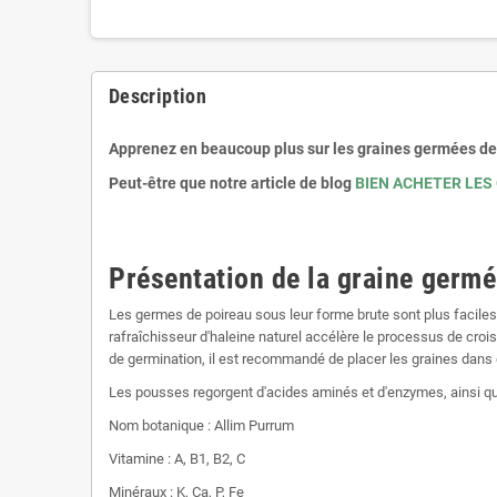
Description
Apprenez en beaucoup plus sur les graines germées de 
Peut-être que notre article de blog
BIEN ACHETER LES
Présentation de la graine germé
Les germes de poireau sous leur forme brute sont plus faciles 
rafraîchisseur d'haleine naturel accélère le processus de cr
de germination, il est recommandé de placer les graines dans 
Les pousses regorgent d'acides aminés et d'enzymes, ainsi que
Nom botanique : Allim Purrum
Vitamine : A, B1, B2, C
Minéraux : K, Ca, P, Fe