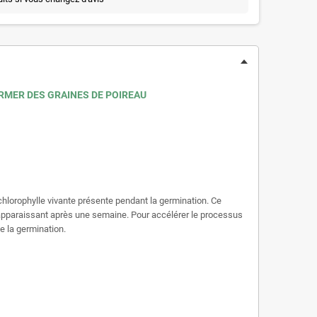
ERMER DES GRAINES DE POIREAU
 chlorophylle vivante présente pendant la germination. Ce
apparaissant après une semaine. Pour accélérer le processus
e la germination.