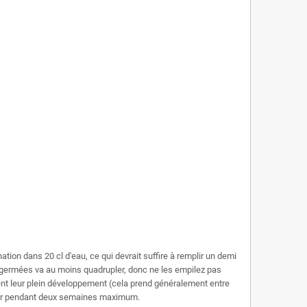
ion dans 20 cl d'eau, ce qui devrait suffire à remplir un demi
s germées va au moins quadrupler, donc ne les empilez pas
gnent leur plein développement (cela prend généralement entre
ateur pendant deux semaines maximum.