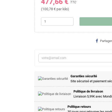
477,66 €
TTC
(100,78 € par kilo)
Partager
Garanties sécurité
Site sécurisé et paiement sé
Politique de livraison
Livraison 5,99€ avec Mondia
Politique retours
30 jours pour retourner les prod