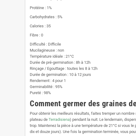
Protéine : 1%
Carbohydrates : 5%
Calories : 35
Fibre : 0
Difficulté : Difficile
Mucilagineuse : non
Température idéale : 21°C
Durée de pré-germination : 8h à 12h
Rinçage / Egouttage : toutes les 8 à 12h
Durée de germination : 10 à 12 jours
Rendement : 4 pour 1
Germinabilité : 95%
Pureté : 98%
Comment germer des graines de
Pour obtenir les meilleurs résultats, faites tremper un nombre
plateau de
Terradisiena
) pendant la nuit. Le lendemain, dispe
trop. Maintenez la pièce à une température de 21°C si vous le p
dix et douze jours). Une fois la germination terminée, vous 