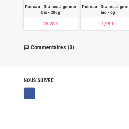
Poireau - Graines à germer
Poireau - Graines à ger
bio - 200g
bio - 6g
25,28 €
1,99 €
Commentaires
(0)
chat
NOUS SUIVRE
Facebook