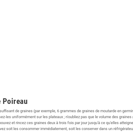
 Poireau
 suffisant de graines (par exemple, 6 grammes de graines de moutarde en germinat
rsez-les uniformément sur les plateaux ; n'oubliez pas que le volume des graine
ouvez et rincez ces graines deux à trois fois par jour jusqu'à ce qu'elles attei
pouvez soit les consommer immédiatement, soit les conserver dans un réfrigér