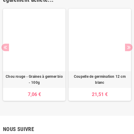
Chou rouge - Graines à germer bio
Coupelle de germination 12 cm
- 100g
blanc
7,06 €
21,51 €
NOUS SUIVRE