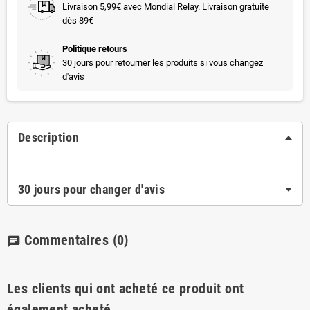
Livraison 5,99€ avec Mondial Relay. Livraison gratuite
dès 89€
Politique retours
30 jours pour retourner les produits si vous changez
d'avis
Description
30 jours pour changer d'avis
Commentaires
(0)
chat
Les clients qui ont acheté ce produit ont
également acheté...