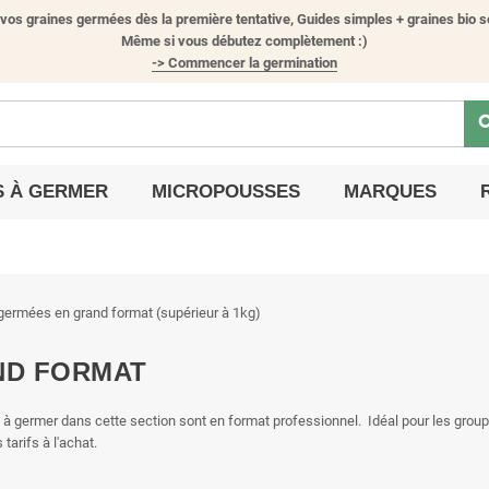
vos graines germées dès la première tentative, Guides simples + graines bio s
Même si vous débutez complètement :)
-> Commencer la germination
sea
S À GERMER
MICROPOUSSES
MARQUES
ND FORMAT
 à germer dans cette section sont en format professionnel. Idéal pour les grou
 tarifs à l'achat.