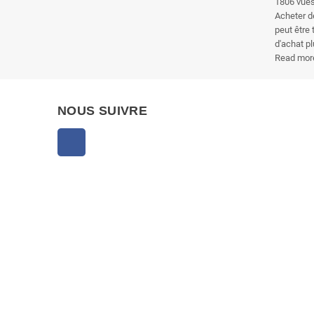
1806
vue
Acheter d
peut être 
d'achat pl
Read mor
NOUS SUIVRE
Facebook