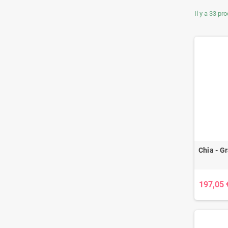
Il y a 33 pro
Chia - G
197,05 