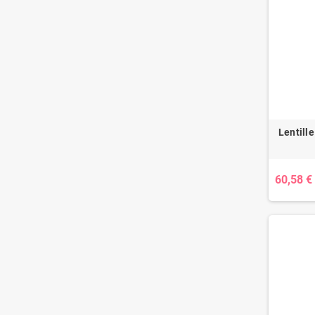
Lentill
60,58 €