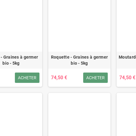
e - Graines à germer
Roquette - Graines à germer
Moutarde
bio - 5kg
bio - 5kg
74,50 €
74,50 €
ACHETER
ACHETER