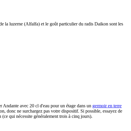
a luzerne (Alfalfa) et le goût particulier du radis Daikon sont les
mer Andante avec 20 cl d'eau pour un étage dans un
germoir en terre
n, donc ne surchargez pas votre dispositif. Si possible, essayez de
 (ce qui nécessite généralement trois à cinq jours).