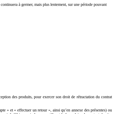
l continuera à germer, mais plus lentement, sur une période pouvant
tion des produits, pour exercer son droit de rétractation du contrat
mpte » et « effectuer un retour », ainsi qu’en annexe des présentes) ou