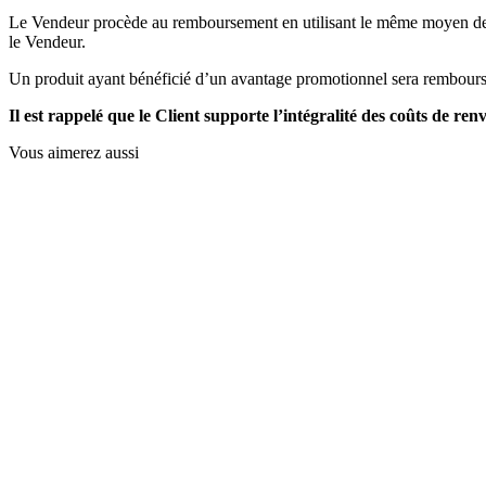
Le Vendeur procède au remboursement en utilisant le même moyen de pai
le Vendeur.
Un produit ayant bénéficié d’un avantage promotionnel sera remboursé
Il est rappelé que le Client supporte l’intégralité des coûts de ren
Vous aimerez aussi