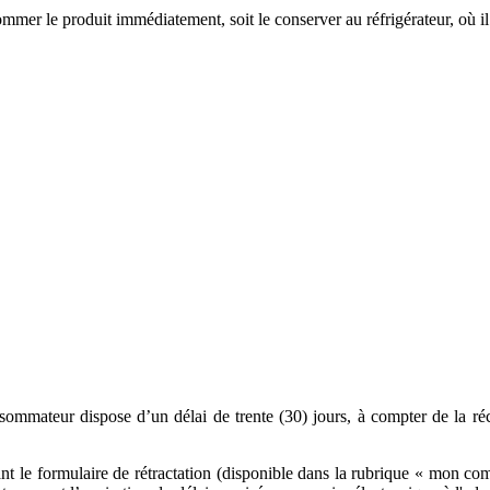
mer le produit immédiatement, soit le conserver au réfrigérateur, où i
mateur dispose d’un délai de trente (30) jours, à compter de la récep
ant le formulaire de rétractation (disponible dans la rubrique « mon co