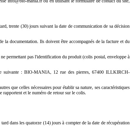
dresse info@bio-mania.fr
ou
en utilisant le formulaire de contact du site,
 tard, trente (30) jours suivant la date de communication de sa décision
 de la documentation. Ils doivent être accompagnés de la facture et du
permettant pas l'identification du produit (colis postal, enveloppe à
esse suivante : BIO-MANIA, 12 rue des pierres, 67400 ILLKIRCH-
tres que celles nécessaires pour établir sa nature, ses caractéristiques
rapportent et le numéro de retour sur le colis.
s tard dans les quatorze (14) jours à compter de la date de récupération