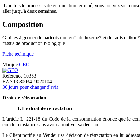
Une fois le processus de germination terminé, vous pouvez soit consom
aller jusqu'à deux semaines.
Composition
Graines à germer de haricots mungo*, de luzerne* et de radis daikon*
*issus de production biologique
Fiche technique
Marque
GEO
Référence
10353
EAN13
8003419020104
30 jours pour changer d'avis
Droit de rétractation
1. Le droit de rétractation
L’article L. 221-18 du Code de la consommation énonce que le consom
conclu à distance sans avoir à motiver sa décision.
Le Client notifie au Vendeur sa décision de rétractation en lui adress