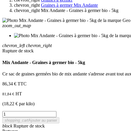
chevron_right
Graines à germer Mix Andante
chevron_right
Mix Andante - Graines à germer bio - 5kg
zoom_out_map
chevron_left
chevron_right
Rupture de stock
Mix Andante - Graines à germer bio - 5kg
Ce sac de graines germées bio de mix andante s'adresse avant tout aux 
86,34 €
TTC
HT
81,84 €
(18,22 € par kilo)
shopping_cart
Ajouter au panier
block
Rupture de stock