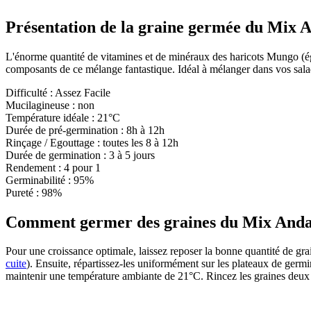
Présentation de la graine germée du Mix 
L'énorme quantité de vitamines et de minéraux des haricots Mungo (éga
composants de ce mélange fantastique. Idéal à mélanger dans vos sala
Difficulté : Assez Facile
Mucilagineuse : non
Température idéale : 21°C
Durée de pré-germination : 8h à 12h
Rinçage / Egouttage : toutes les 8 à 12h
Durée de germination : 3 à 5 jours
Rendement : 4 pour 1
Germinabilité : 95%
Pureté : 98%
Comment germer des graines du Mix And
Pour une croissance optimale, laissez reposer la bonne quantité de g
cuite
). Ensuite, répartissez-les uniformément sur les plateaux de germ
maintenir une température ambiante de 21°C. Rincez les graines deux ou 