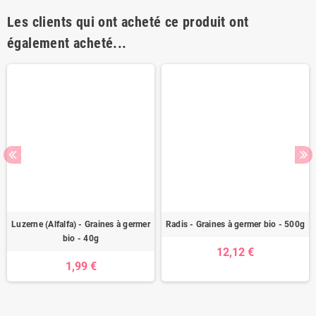
Les clients qui ont acheté ce produit ont
également acheté...
Luzerne (Alfalfa) - Graines à germer
Radis - Graines à germer bio - 500g
bio - 40g
12,12 €
1,99 €