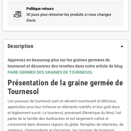
Politique retours
30 jours pour retourner les produits si vous changez
d'avis
Description
Apprenez en beaucoup plus sur les graines germées de
tournesol et découvrez des recettes dans notre article de blog
FAIRE GERMER DES GRAINES DE TOURNESOL
Présentation de la graine germée de
Tournesol
Les pousses de tournesol sont un aliment nourrissant et délicieux,
appréciées pour leur richesse en éléments nutritifs et leur goût doux
et légèrement sucré. Le tournesol, provenant d'Amérique du Nord, fait
partie de la famille des Astéracées et est largement cultivé et
consommé dans diverses régions du globe. Remplies de vitamines, de
minéraux, d'antioxydants et d'enzymes, les pousses de tournesol