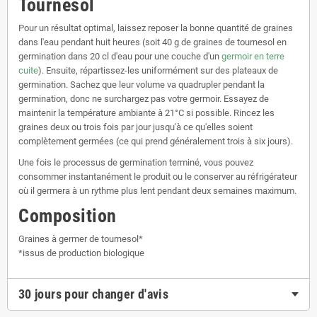
Tournesol
Pour un résultat optimal, laissez reposer la bonne quantité de graines
dans l'eau pendant huit heures (soit 40 g de graines de tournesol en
germination dans 20 cl d'eau pour une couche d'un
germoir en terre
cuite
). Ensuite, répartissez-les uniformément sur des plateaux de
germination. Sachez que leur volume va quadrupler pendant la
germination, donc ne surchargez pas votre germoir. Essayez de
maintenir la température ambiante à 21°C si possible. Rincez les
graines deux ou trois fois par jour jusqu'à ce qu'elles soient
complètement germées (ce qui prend généralement trois à six jours).
Une fois le processus de germination terminé, vous pouvez
consommer instantanément le produit ou le conserver au réfrigérateur
où il germera à un rythme plus lent pendant deux semaines maximum.
Composition
Graines à germer de tournesol*
*issus de production biologique
30 jours pour changer d'avis