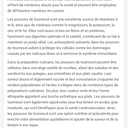
offrent de nombreux atouts pour la santé et peuvent être employées
de différentes manières en cuisine.
Les pousses de tournesol sont une excellente source de vitamines E
et B, ainsi que de minéraux comme le magnésium, le potassium, le
zinc et le fer. Elles sont aussi riches en fibres et en protéines,
favorisant une digestion optimale et la satiété, contribuant de ce fait à
maintenir un poids idéal. Les antioxydants présents dans les pousses
de tournesol aident à protéger les cellules contre les dommages
causés par les radicaux libres et à renforcer le système immunitaire.
Dans la préparation culinaire, les pousses de tournesol peuvent être
utilisées dans une large variété de recettes, allant des salades et des
sandwichs aux potages, aux smoothies et aux plats sautés. Leur
saveur douce et légèrement sucrée et leur consistance croquante les
rendent polyvalentes et faciles à intégrer dans de nombreux types de
préparations culinaires. De plus, leur couleur verte et leur forme
attrayante apportent une touche esthétique aux plats. Les pousses de
tournesol sont également appréciées pour leur teneur en acides gras
insaturés, qui sont bénéfiques pour la santé cardiovasculaire. Ainsi,
les pousses de tournesol sont une option nutritive et polyvalente pour
enrichir votre alimentation quotidienne et ajouter de la saveur et de la
texture à vos repas.