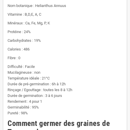
Nom botanique : Helianthus Annuus
Vitamine : B,D,E, A, C
Minéraux : Ca, Fe, Mg, P, K
Protéine : 24%
Carbohydrates : 19%
Calories : 486
Fibre : 0
Difficulté : Facile
Mucilagineuse : non
Température idéale : 21°C
Durée de pré-germination : 6h à 12h
Rinçage / Egouttage : toutes les 8 à 12h
Durée de germination : 3 à 6 jours
Rendement : 4 pour 1
Germinabilité : 95%
Pureté : 98%
Comment germer des graines de