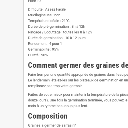
Fibre : 0
Difficulté : Assez Facile
Mucilagineuse : non
Température idéale : 21°C
Durée de pré-germination : 8h à 12h
Rinçage / Egouttage : toutes les 8 à 12h
Durée de germination : 10 à 12 jours
Rendement : 4 pour 1
Germinabilité : 95%
Pureté : 98%
Comment germer des graines de
Faire tremper une quantité appropriée de graines dans l’eau p
Le lendemain, étalez-les sur les plateaux de germination en u
remplissez pas trop votre germoir.
Faites de votre mieux pour maintenir la température de la pièce
douze jours). Une fois la germination terminée, vous pouvez 
mais à un rythme beaucoup plus lent.
Composition
Graines à germer de sarrasin*