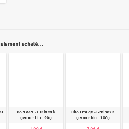
galement acheté...
er
Pois vert - Graines à
Chou rouge - Graines à
germer bio - 90g
germer bio - 100g