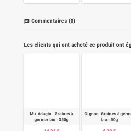
Commentaires
(0)
chat
Les clients qui ont acheté ce produit ont é
Mix Adagio - Graines à
Oignon- Graines à germ
germer bio - 350g
bio - 50g