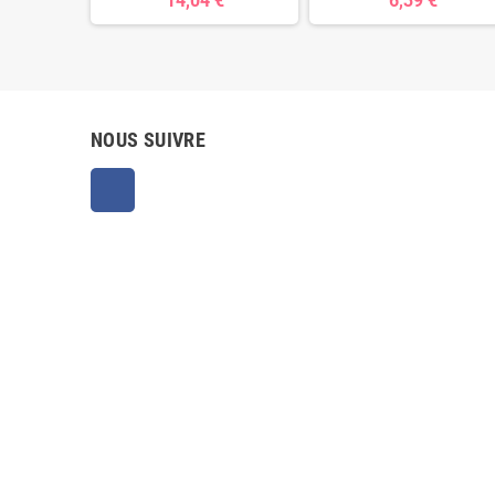
14,04 €
6,39 €
NOUS SUIVRE
Facebook