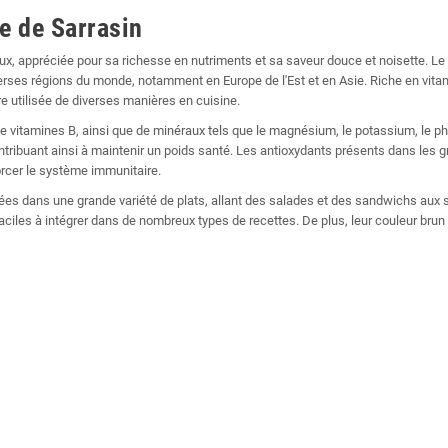
e de Sarrasin
ux, appréciée pour sa richesse en nutriments et sa saveur douce et noisette. Le sa
ses régions du monde, notamment en Europe de l'Est et en Asie. Riche en vita
e utilisée de diverses manières en cuisine.
vitamines B, ainsi que de minéraux tels que le magnésium, le potassium, le phos
ontribuant ainsi à maintenir un poids santé. Les antioxydants présents dans les 
orcer le système immunitaire.
sées dans une grande variété de plats, allant des salades et des sandwichs aux 
faciles à intégrer dans de nombreux types de recettes. De plus, leur couleur brun