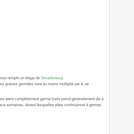
 pour remplir un étage de
Terradisiena
)
des graines germées sera au moins multiplié par 4, ne
u'elles aient complètement germé (cela prend généralement dix à
ux semaines, durant lesquelles elles continueront à germer,