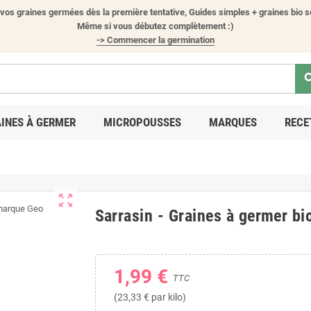
vos graines germées dès la première tentative, Guides simples + graines bio s
Même si vous débutez complètement :)
-> Commencer la germination
sea
INES À GERMER
MICROPOUSSES
MARQUES
RECE
zoom_out_map
Sarrasin - Graines à germer bi
1,99 €
TTC
(23,33 € par kilo)