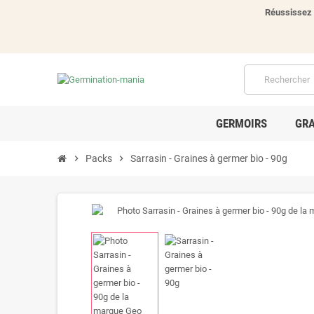
Réussissez 
GERMOIRS
GRA
chevron_right
Packs
chevron_right
Sarrasin - Graines à germer bio - 90g