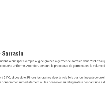
 Sarrasin
endant la nuit (par exemple 45g de graines à germer de sarrasin dans 20cl d'eau
ne couche uniforme. Attention, pendant le processus de germination, le volume 
 à 21°C, si possible. Rincez les graines deux à trois fois par jour jusqu'à ce q
les consommer immédiatement ou les conserver au réfrigérateur pendant une à de