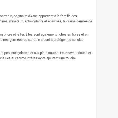
rrasin, originaire d'Asie, appartient à la famille des
mines, minéraux, antioxydants et enzymes, la graine germée de
phore et le fer. Elles sont également riches en fibres et en
graines germées de sarrasin aident à protéger les cellules
soupes, aux galettes et aux plats sautés. Leur saveur douce et
 clair et leur forme intéressante ajoutent une touche