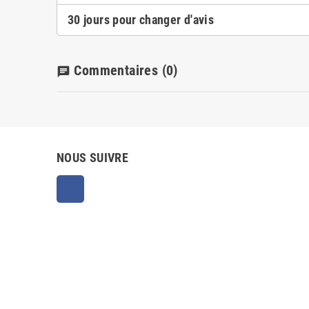
30 jours pour changer d'avis
Commentaires
(0)
chat
NOUS SUIVRE
Facebook