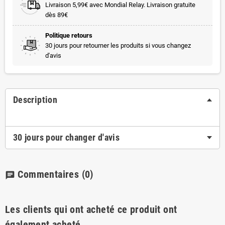
Livraison 5,99€ avec Mondial Relay. Livraison gratuite
dès 89€
Politique retours
30 jours pour retourner les produits si vous changez
d'avis
Description
30 jours pour changer d'avis
Commentaires
(0)
chat
Les clients qui ont acheté ce produit ont
également acheté...