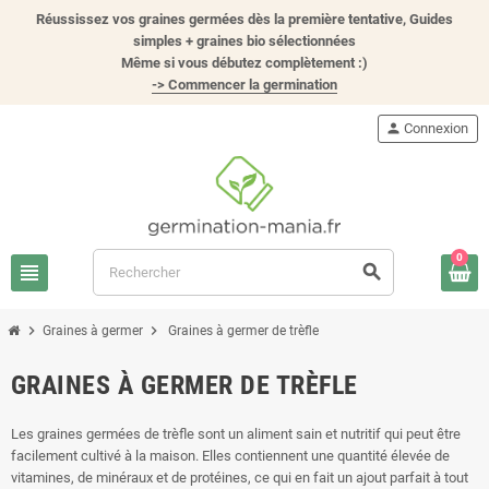
Réussissez vos graines germées dès la première tentative, Guides
simples + graines bio sélectionnées
Même si vous débutez complètement :)
-> Commencer la germination
person
Connexion
0
view_headline
search
chevron_right
chevron_right
Graines à germer
Graines à germer de trèfle
GRAINES À GERMER DE TRÈFLE
Les graines germées de trèfle sont un aliment sain et nutritif qui peut être
facilement cultivé à la maison. Elles contiennent une quantité élevée de
vitamines, de minéraux et de protéines, ce qui en fait un ajout parfait à tout