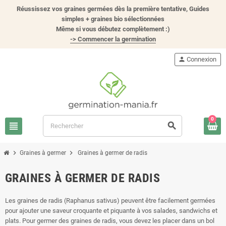
Réussissez vos graines germées dès la première tentative, Guides
simples + graines bio sélectionnées
Même si vous débutez complètement :)
-> Commencer la germination
person
Connexion
0
view_headline
search
chevron_right
chevron_right
Graines à germer
Graines à germer de radis
GRAINES À GERMER DE RADIS
Les graines de radis (Raphanus sativus) peuvent être facilement germées
pour ajouter une saveur croquante et piquante à vos salades, sandwichs et
plats. Pour germer des graines de radis, vous devez les placer dans un bol