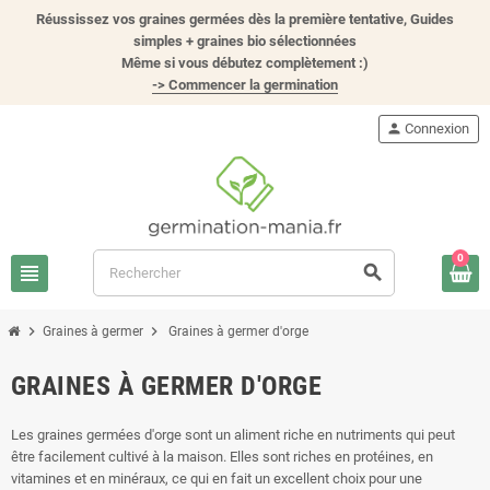
Réussissez vos graines germées dès la première tentative, Guides
simples + graines bio sélectionnées
Même si vous débutez complètement :)
-> Commencer la germination
person
Connexion
0
view_headline
search
chevron_right
chevron_right
Graines à germer
Graines à germer d'orge
GRAINES À GERMER D'ORGE
Les graines germées d'orge sont un aliment riche en nutriments qui peut
être facilement cultivé à la maison. Elles sont riches en protéines, en
vitamines et en minéraux, ce qui en fait un excellent choix pour une